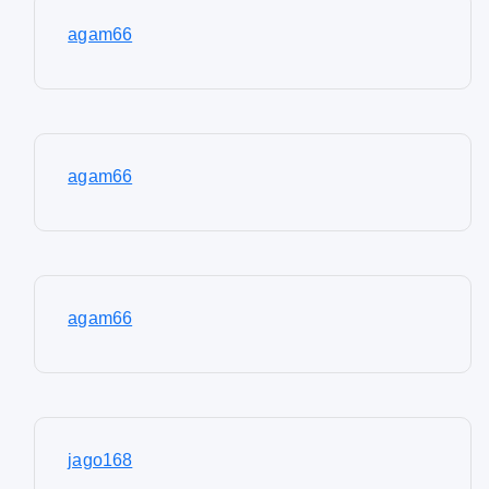
agam66
agam66
agam66
jago168