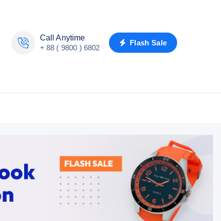
Call Anytime
Flash Sale
+ 88 ( 9800 ) 6802