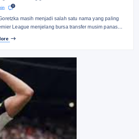
0
in
 Goretzka masih menjadi salah satu nama yang paling
Premier League menjelang bursa transfer musim panas…
More