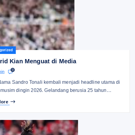
gorized
rid Kian Menguat di Media
0
in
Nama Sandro Tonali kembali menjadi headline utama di
a musim dingin 2026. Gelandang berusia 25 tahun…
More