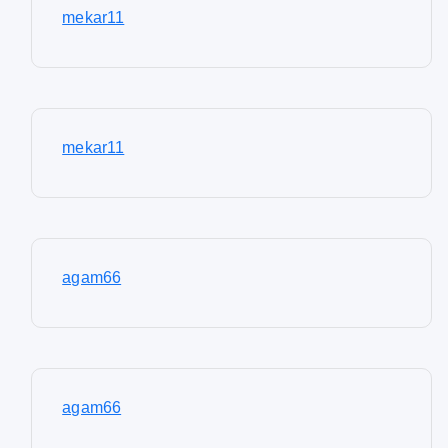
mekar11
mekar11
agam66
agam66