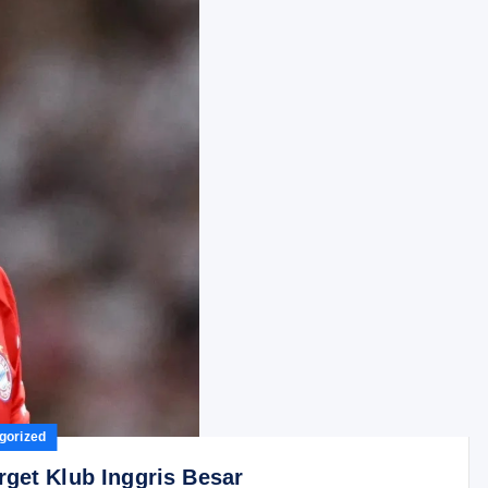
gorized
rget Klub Inggris Besar