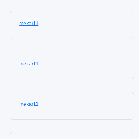
mekar11
mekar11
mekar11