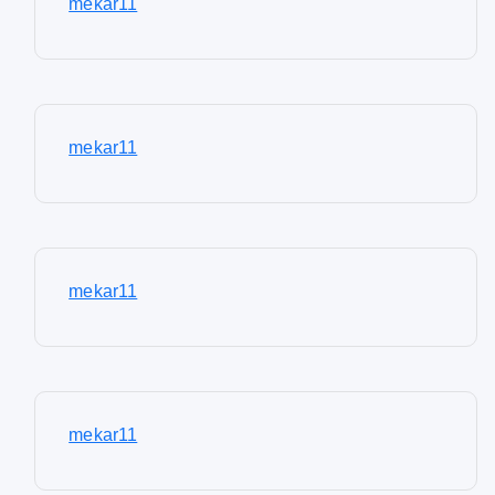
mekar11
mekar11
mekar11
mekar11