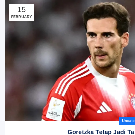
15
FEBRUARY
Uncate
Goretzka Tetap Jadi Ta