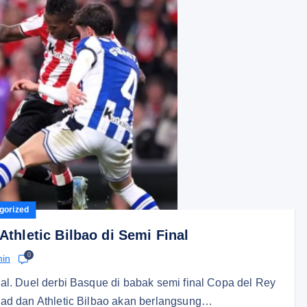
gorized
thletic Bilbao di Semi Final
0
in
al. Duel derbi Basque di babak semi final Copa del Rey
ad dan Athletic Bilbao akan berlangsung…