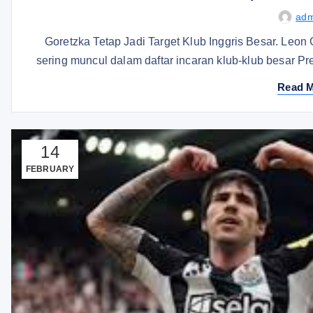
adm
Goretzka Tetap Jadi Target Klub Inggris Besar. Leon
sering muncul dalam daftar incaran klub-klub besar 
Read 
14
FEBRUARY