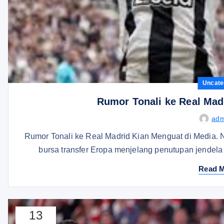
Uncate
Rumor Tonali ke Real Mad
adm
Rumor Tonali ke Real Madrid Kian Menguat di Media. 
bursa transfer Eropa menjelang penutupan jendel
Read 
13