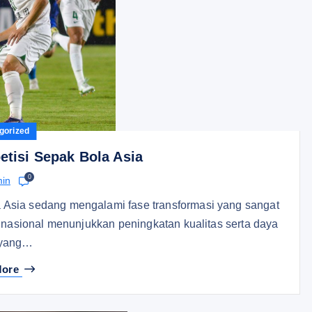
gorized
isi Sepak Bola Asia
0
in
Asia sedang mengalami fase transformasi yang sangat
 nasional menunjukkan peningkatan kualitas serta daya
 yang…
More