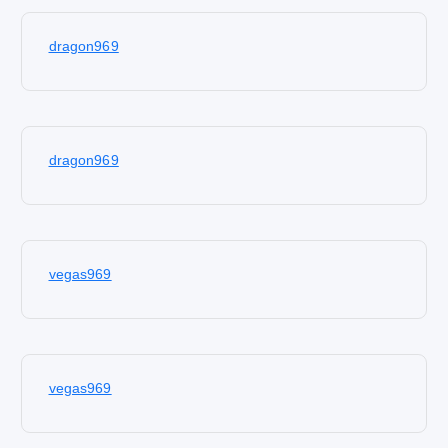
dragon969
dragon969
vegas969
vegas969