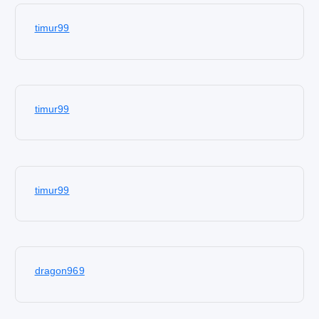
timur99
timur99
timur99
dragon969