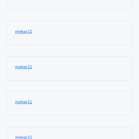
mekar11
mekar11
mekar11
mekar11