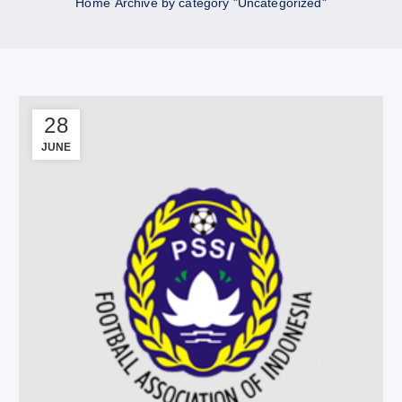
Home
Archive by category "Uncategorized"
28
JUNE