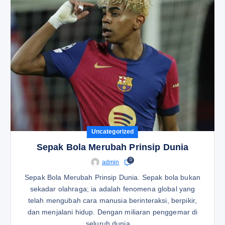
Uncategorized
Sepak Bola Merubah Prinsip Dunia
0
admin
Sepak Bola Merubah Prinsip Dunia. Sepak bola bukan
sekadar olahraga; ia adalah fenomena global yang
telah mengubah cara manusia berinteraksi, berpikir,
dan menjalani hidup. Dengan miliaran penggemar di
seluruh dunia,…