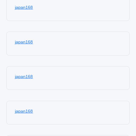
japan168
japan168
japan168
japan168