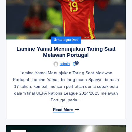
Uncategorized
Lamine Yamal Menunjukan Taring Saat
Melawan Portugal
0
admin
Lamine Yamal Menunjukan Taring Saat Melawan
Portugal. Lamine Yamal, bintang muda Spanyol berusia
17 tahun, kembali mencuri perhatian dunia sepak bola
dalam final UEFA Nations League 2024/2025 melawan
Portugal pada…
Read More