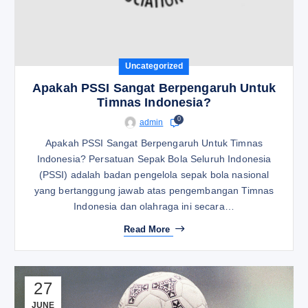
Uncategorized
Apakah PSSI Sangat Berpengaruh Untuk
Timnas Indonesia?
0
admin
Apakah PSSI Sangat Berpengaruh Untuk Timnas
Indonesia? Persatuan Sepak Bola Seluruh Indonesia
(PSSI) adalah badan pengelola sepak bola nasional
yang bertanggung jawab atas pengembangan Timnas
Indonesia dan olahraga ini secara…
Read More
27
JUNE