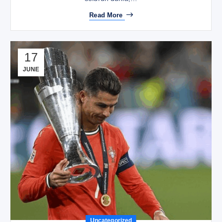
Read More
17
JUNE
Uncategorized