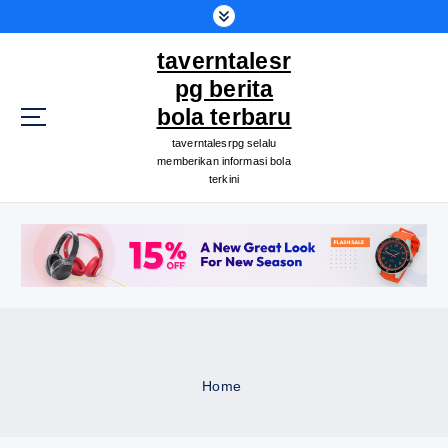
S
k
taverntalesr
i
p
pg berita
t
bola terbaru
o
taverntalesrpg selalu
c
memberikan informasi bola
o
terkini
n
t
e
n
t
Home