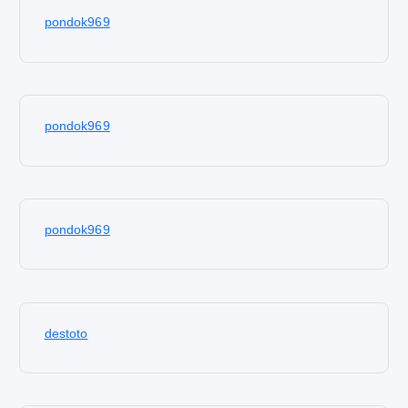
pondok969
pondok969
pondok969
destoto