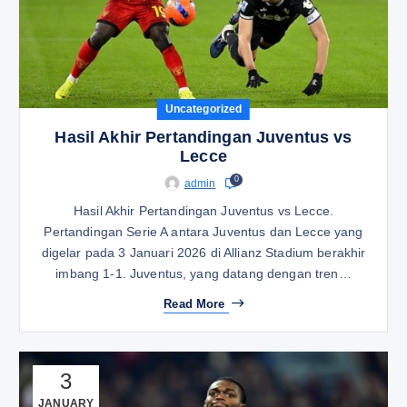
Uncategorized
Hasil Akhir Pertandingan Juventus vs
Lecce
0
admin
Hasil Akhir Pertandingan Juventus vs Lecce.
Pertandingan Serie A antara Juventus dan Lecce yang
digelar pada 3 Januari 2026 di Allianz Stadium berakhir
imbang 1-1. Juventus, yang datang dengan tren…
Read More
3
JANUARY