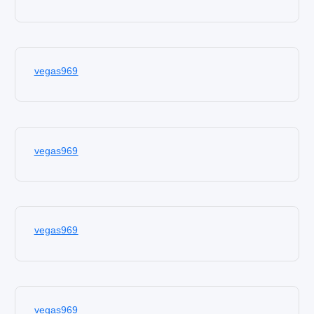
vegas969
vegas969
vegas969
vegas969