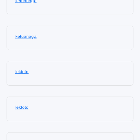
ketuanaga
ketuanaga
lektoto
lektoto