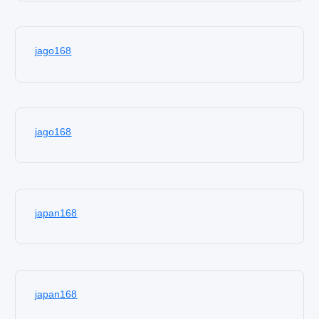
jago168
jago168
japan168
japan168