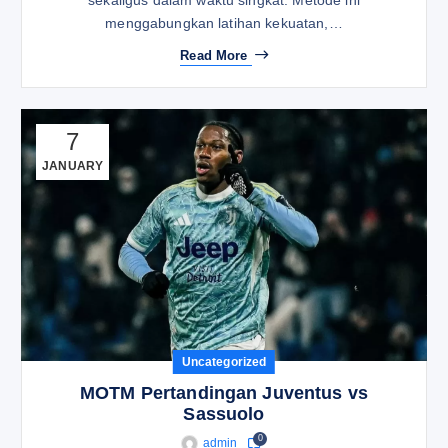
menggabungkan latihan kekuatan,…
Read More
7
JANUARY
Uncategorized
MOTM Pertandingan Juventus vs
Sassuolo
0
admin