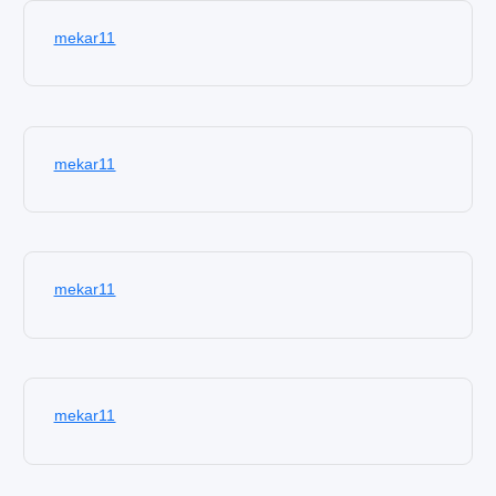
mekar11
mekar11
mekar11
mekar11