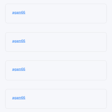
agam66
agam66
agam66
agam66