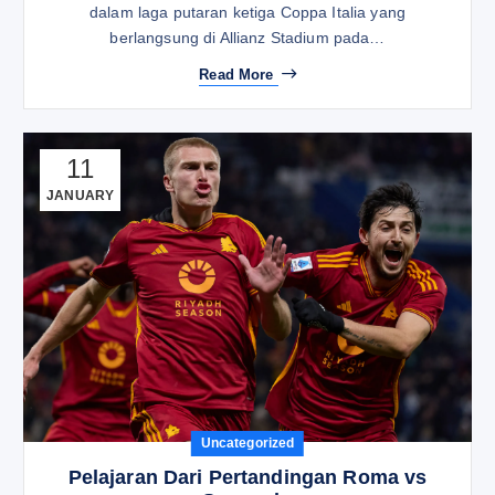
dalam laga putaran ketiga Coppa Italia yang
berlangsung di Allianz Stadium pada…
Read More
11
JANUARY
Uncategorized
Pelajaran Dari Pertandingan Roma vs