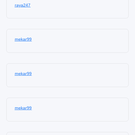
raya247
mekar99
mekar99
mekar99