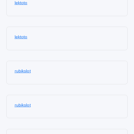
lektoto
lektoto
rubikslot
rubikslot