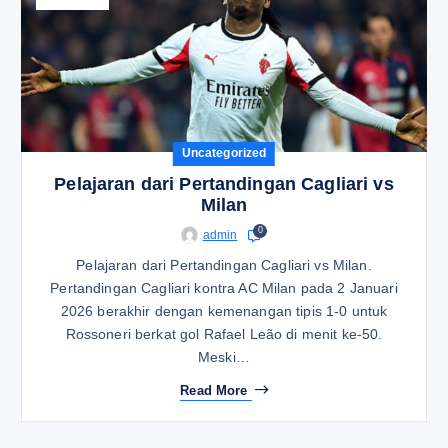
Uncategorized
Pelajaran dari Pertandingan Cagliari vs
Milan
0
admin
Pelajaran dari Pertandingan Cagliari vs Milan.
Pertandingan Cagliari kontra AC Milan pada 2 Januari
2026 berakhir dengan kemenangan tipis 1-0 untuk
Rossoneri berkat gol Rafael Leão di menit ke-50.
Meski…
Read More