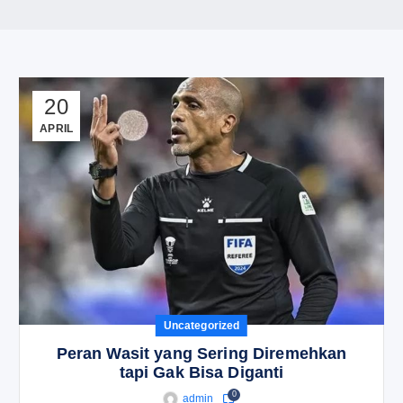
20
APRIL
Uncategorized
Peran Wasit yang Sering Diremehkan
tapi Gak Bisa Diganti
0
admin