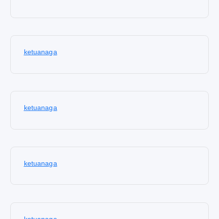
ketuanaga
ketuanaga
ketuanaga
ketuanaga