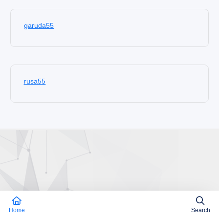
garuda55
rusa55
Copyright © 2026 taverntalesrpg berita bola terbaru | Powered
Home
Search
by
WP Fable