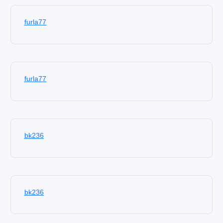
furla77
furla77
bk236
bk236