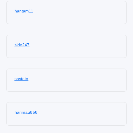
hantam11
sido247
sastoto
harimau868