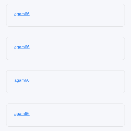
agam66
agam66
agam66
agam66