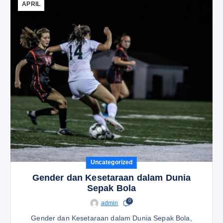
APRIL
Uncategorized
Gender dan Kesetaraan dalam Dunia
Sepak Bola
0
admin
Gender dan Kesetaraan dalam Dunia Sepak Bola,