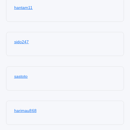
hantam11
sido247
sastoto
harimau868