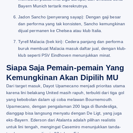
Bayern Munich tertarik merekrutnya.
Jadon Sancho (penyerang sayap): Dengan gaji besar
dan performa yang tak konsisten, Sancho kemungkinan
dijual permanen ke Chelsea atau klub Italia.
Tyrell Malacia (bek kiri): Cedera panjang dan performa
buruk membuat Malacia masuk daftar jual, dengan klub-
klub seperti PSV Eindhoven menunjukkan minat.
Siapa Saja Pemain-pemain Yang
Kemungkinan Akan Dipilih MU
Dari target masuk, Dayot Upamecano menjadi prioritas utama
karena lini belakang United masih rapuh, terbukti dari tiga gol
yang kebobolan dalam uji coba melawan Bournemouth.
Upamecano, dengan pengalaman 200 laga di Bundesliga,
dianggap bisa langsung menyatu dengan De Ligt, yang juga
eks-Bayern. Ederson dari Atalanta adalah pilihan realistis
untuk lini tengah, mengingat Casemiro menunjukkan tanda-