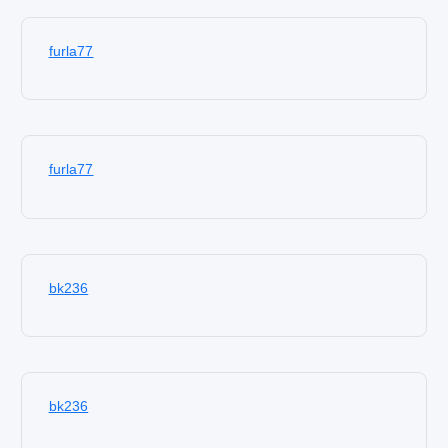
furla77
furla77
bk236
bk236