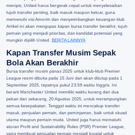
menipis, United harus bergerak cepat untuk menyelesaikan
tujuh transfer penting, baik masuk maupun keluar, guna
memenuhi visi Amorim dan menyeimbangkan keuangan klub.
Artikel ini akan mengupas kapan bursa transfer berakhir, tujuh
pemain yang menjadi prioritas, dan kandidat potensial yang
mungkin dipilih United.
BERITA LAINNYA
Kapan Transfer Musim Sepak
Bola Akan Berakhir
Bursa transfer musim panas 2025 untuk klub-klub Premier
League resmi dibuka pada 15 Juni dan akan ditutup pada 1
September 2025, tepatnya pukul 23:59 waktu Inggris. Ini
berarti Manchester United memiliki waktu kurang dari dua
pekan dari sekarang, 20 Agustus 2025, untuk merampungkan
semua kesepakatan. Tenggat waktu ini mencakup transfer
masuk, penjualan pemain, dan peminjaman, baik untuk skuad
utama maupun pemain muda. United juga harus mematuhi
aturan Profit and Sustainability Rules (PSR) Premier League,
yang membuat penjualan pemain menjadi krusial untuk