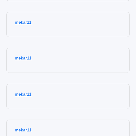
mekar11
mekar11
mekar11
mekar11