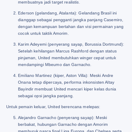
membuatnya jadi target realistis.
Ederson (gelandang, Atalanta): Gelandang Brasil ini
dianggap sebagai pengganti jangka panjang Casemiro,
dengan kemampuan bertahan dan visi permainan yang
cocok untuk taktik Amorim.
Karim Adeyemi (penyerang sayap, Borussia Dortmund):
Setelah kehilangan Marcus Rashford dengan status
pinjaman, United membutuhkan winger cepat untuk
mendampingi Mbeumo dan Garnacho.
Emiliano Martinez (kiper, Aston Villa): Meski Andre
Onana tetap dipercaya, performa inkonsisten Altay
Bayindir membuat United mencari kiper kelas dunia
sebagai opsi jangka panjang.
Untuk pemain keluar, United berencana melepas:
Alejandro Garnacho (penyerang sayap): Meski
berbakat, hubungan Garnacho dengan Amorim
memburuk pasca final Liga Europa, dan Chelsea serta