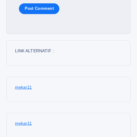
LINK ALTERNATIF :
mekar11
mekar11