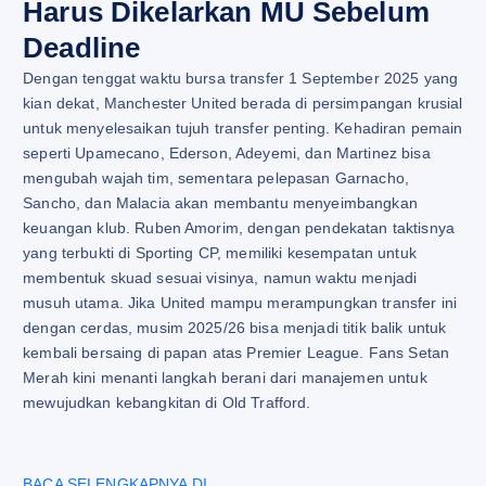
Harus Dikelarkan MU Sebelum
Deadline
Dengan tenggat waktu bursa transfer 1 September 2025 yang
kian dekat, Manchester United berada di persimpangan krusial
untuk menyelesaikan tujuh transfer penting. Kehadiran pemain
seperti Upamecano, Ederson, Adeyemi, dan Martinez bisa
mengubah wajah tim, sementara pelepasan Garnacho,
Sancho, dan Malacia akan membantu menyeimbangkan
keuangan klub. Ruben Amorim, dengan pendekatan taktisnya
yang terbukti di Sporting CP, memiliki kesempatan untuk
membentuk skuad sesuai visinya, namun waktu menjadi
musuh utama. Jika United mampu merampungkan transfer ini
dengan cerdas, musim 2025/26 bisa menjadi titik balik untuk
kembali bersaing di papan atas Premier League. Fans Setan
Merah kini menanti langkah berani dari manajemen untuk
mewujudkan kebangkitan di Old Trafford.
BACA SELENGKAPNYA DI…