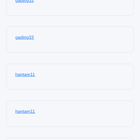
gading33
gading33
hantam11
hantam11