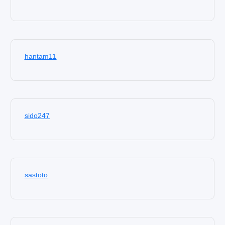
hantam11
sido247
sastoto