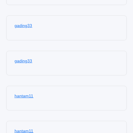
gading33
gading33
hantam11
hantam11