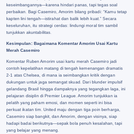
keseimbangannya—karena hindari panas, tapi tegas soal
perbaikan. Bagi Casemiro, Amorim bilang pribadi: “Kamu tetap
kapten lini tengah—istirahat dan balik lebih kuat.” Secara
keseluruhan, itu strategi cerdas: lindungi moral tim sambil
tunjukkan akuntabilitas.
Kesimpulan: Bagaimana Komentar Amorim Usai Kartu
Merah Casemiro
Komentar Ruben Amorim usai kartu merah Casemiro jadi
contoh kepelatihan matang di tengah kemenangan dramatis
2-1 atas Chelsea, di mana ia seimbangkan kritik dengan
dukungan untuk jaga semangat skuad. Dari blunder impulsif
gelandang Brasil hingga dampaknya yang tegangkan laga, ini
pelajaran disiplin di Premier League. Amorim tunjukkan ia
pelatih yang paham emosi, dan momen seperti ini bisa
perkuat ikatan tim. United maju dengan tiga poin berharga,
Casemiro siap bangkit, dan Amorim, dengan visinya, siap
hadapi badai berikutnya—sepak bola penuh kesalahan, tapi
yang belajar yang menang.