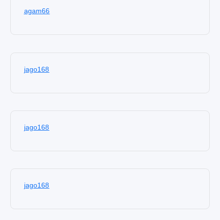
agam66
jago168
jago168
jago168