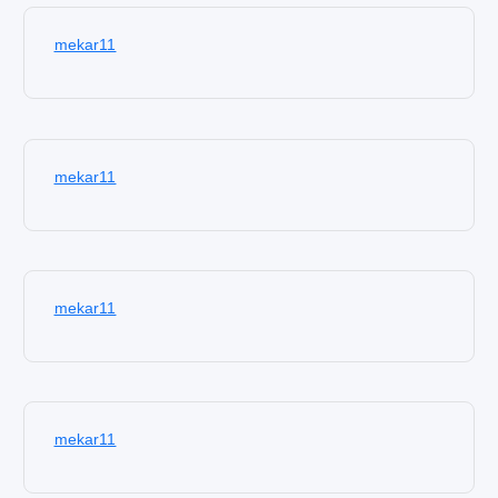
mekar11
mekar11
mekar11
mekar11