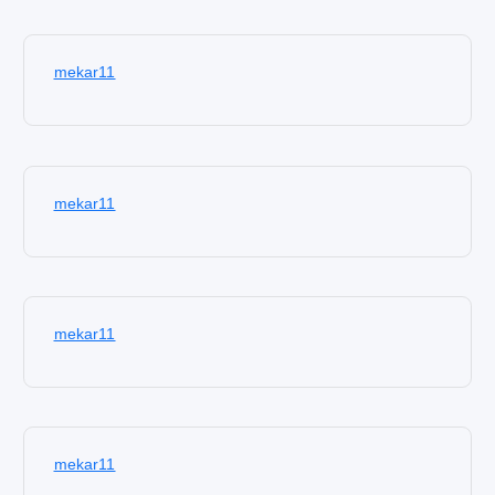
mekar11
mekar11
mekar11
mekar11