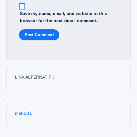
Save my name, email, and website in this
browser for the next time I comment.
LINK ALTERNATIF :
mekar11