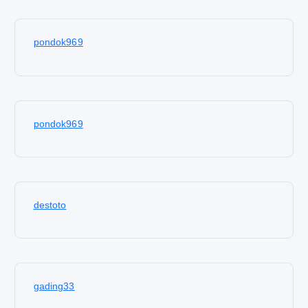
pondok969
pondok969
destoto
gading33