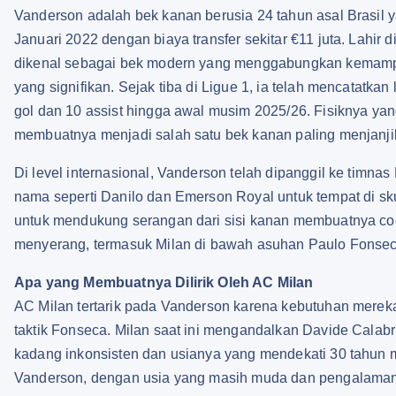
Vanderson adalah bek kanan berusia 24 tahun asal Brasi
Januari 2022 dengan biaya transfer sekitar €11 juta. Lahir 
dikenal sebagai bek modern yang menggabungkan kemampu
yang signifikan. Sejak tiba di Ligue 1, ia telah mencatatk
gol dan 10 assist hingga awal musim 2025/26. Fisiknya 
membuatnya menjadi salah satu bek kanan paling menjanji
Di level internasional, Vanderson telah dipanggil ke timna
nama seperti Danilo dan Emerson Royal untuk tempat di 
untuk mendukung serangan dari sisi kanan membuatnya c
menyerang, termasuk Milan di bawah asuhan Paulo Fonsec
Apa yang Membuatnya Dilirik Oleh AC Milan
AC Milan tertarik pada Vanderson karena kebutuhan merek
taktik Fonseca. Milan saat ini mengandalkan Davide Calabr
kadang inkonsisten dan usianya yang mendekati 30 tahun 
Vanderson, dengan usia yang masih muda dan pengalaman d