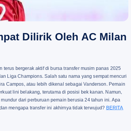
pat Dilirik Oleh AC Milan
n terus bergerak aktif di bursa transfer musim panas 2025
 dan Liga Champions. Salah satu nama yang sempat mencuri
ira Campos, atau lebih dikenal sebagai Vanderson. Pemain
rkuat lini belakang, terutama di posisi bek kanan. Namun,
h mundur dari perburuan pemain berusia 24 tahun ini. Apa
 dan mengapa transfer ini akhirnya tidak terwujud?
BERITA