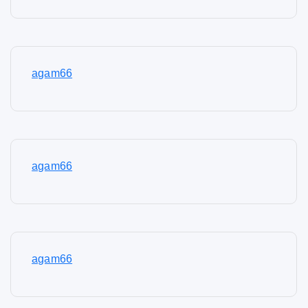
agam66
agam66
agam66