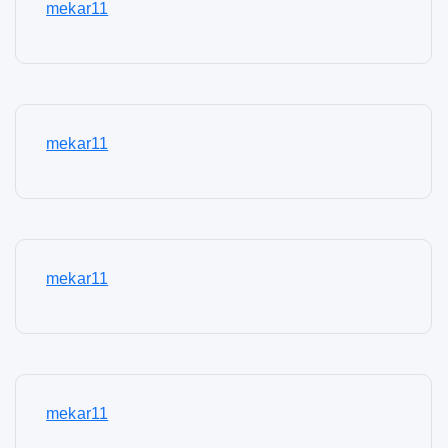
mekar11
mekar11
mekar11
mekar11