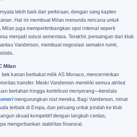
nyata lebih baik dari perkiraan, dengan sang kapten
kanan. Hal ini membuat Milan menunda rencana untuk
 Milan juga mempertimbangkan opsi internal seperti
sa menjadi solusi sementara. Terakhir, persaingan dari klub
mantau Vanderson, membuat negosiasi semakin rumit,
listis.
C Milan
 bek kanan berbakat milik AS Monaco, mencerminkan
oritas transfer. Meski Vanderson memiliki semua atribut
an bertahan hingga kontribusi menyerang—kendala
oneri
mengurungkan niat mereka. Bagi Vanderson, minat
da terbaik di Eropa, dan peluang untuk pindah ke klub
bangun skuad kompetitif dengan langkah cerdas,
pa mengorbankan stabilitas finansial.