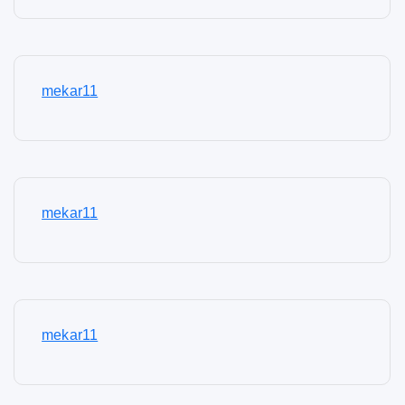
mekar11
mekar11
mekar11