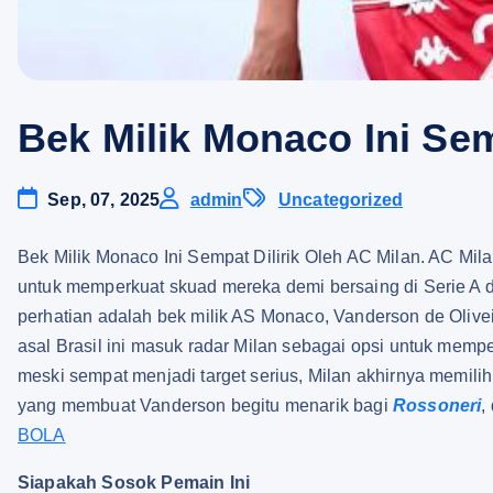
Bek Milik Monaco Ini Sem
Sep, 07, 2025
admin
Uncategorized
Bek Milik Monaco Ini Sempat Dilirik Oleh AC Milan. AC Mila
untuk memperkuat skuad mereka demi bersaing di Serie A
perhatian adalah bek milik AS Monaco, Vanderson de Olive
asal Brasil ini masuk radar Milan sebagai opsi untuk mempe
meski sempat menjadi target serius, Milan akhirnya memili
yang membuat Vanderson begitu menarik bagi
Rossoneri
,
BOLA
Siapakah Sosok Pemain Ini