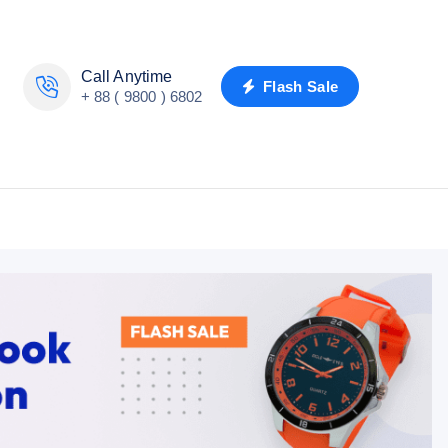
Call Anytime
Flash Sale
+ 88 ( 9800 ) 6802