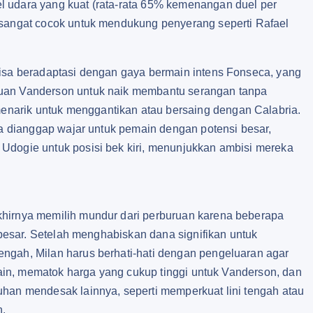
l udara yang kuat (rata-rata 65% kemenangan duel per
 sangat cocok untuk mendukung penyerang seperti Rafael
bisa beradaptasi dengan gaya bermain intens Fonseca, yang
puan Vanderson untuk naik membantu serangan tanpa
narik untuk menggantikan atau bersaing dengan Calabria.
uga dianggap wajar untuk pemain dengan potensi besar,
Udogie untuk posisi bek kiri, menunjukkan ambisi mereka
khirnya memilih mundur dari perburuan karena beberapa
r besar. Setelah menghabiskan dana signifikan untuk
ngah, Milan harus berhati-hati dengan pengeluaran agar
 lain, mematok harga yang cukup tinggi untuk Vanderson, dan
uhan mendesak lainnya, seperti memperkuat lini tengah atau
n.