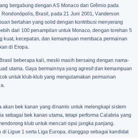
l yang bergabung dengan AS Monaco dari Grêmio pada
di Rondonópolis, Brasil, pada 21 Juni 2001, Vanderson
an bertahan yang solid dengan kontribusi menyerang
an lebih dari 100 penampilan untuk Monaco, dengan torehan 5
yang kuat, kecepatan, dan kemampuan membaca permainan
kan di Eropa.
s Brasil beberapa kali, meski masih bersaing dengan nama-
skuad utama. Gaya bermainnya yang agresif dan kemampuan
ocok untuk klub-klub yang mengutamakan permainan
a.
a akan bek kanan yang dinamis untuk melengkapi sistem
ia sebagai bek kanan utama, tetapi performa Calabria yang
mendorong klub untuk mencari opsi jangka panjang.
i Ligue 1 serta Liga Europa, dianggap sebagai kandidat