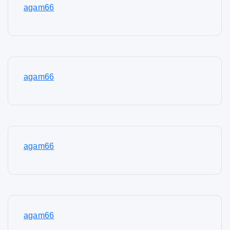
agam66
agam66
agam66
agam66