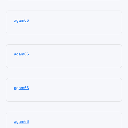
agam66
agam66
agam66
agam66