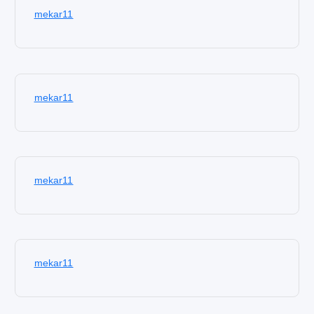
mekar11
mekar11
mekar11
mekar11