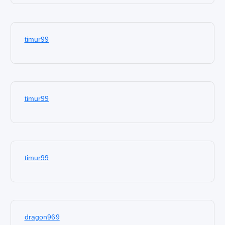
timur99
timur99
timur99
dragon969