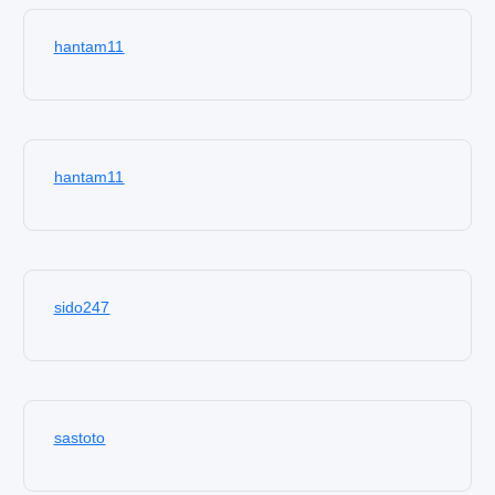
hantam11
hantam11
sido247
sastoto