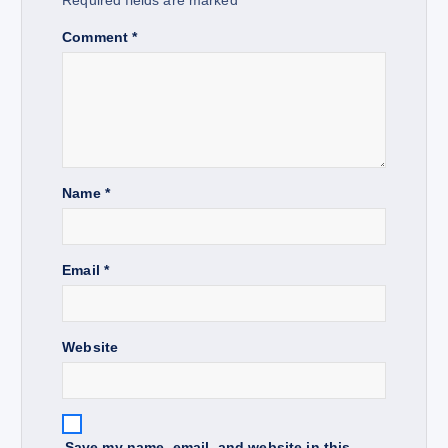
i
Comment
*
g
a
t
Name
*
i
o
Email
*
n
Website
Save my name, email, and website in this