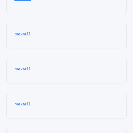
mekar11
mekar11
mekar11