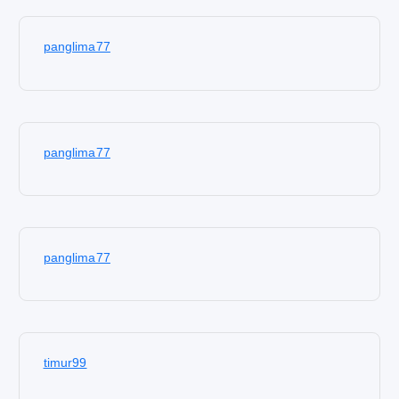
panglima77
panglima77
panglima77
timur99