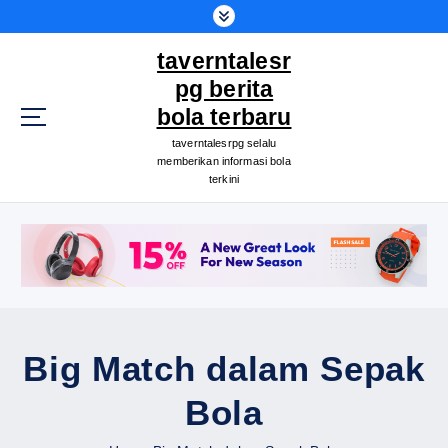
S
k
taverntalesr
i
p
pg berita
t
bola terbaru
o
taverntalesrpg selalu
c
memberikan informasi bola
o
terkini
n
t
e
n
t
Big Match dalam Sepak
Bola