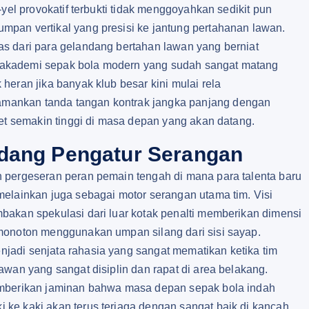
yel provokatif terbukti tidak menggoyahkan sedikit pun
pan vertikal yang presisi ke jantung pertahanan lawan.
s dari para gelandang bertahan lawan yang berniat
 akademi sepak bola modern yang sudah sangat matang
eran jika banyak klub besar kini mulai rela
mankan tanda tangan kontrak jangka panjang dengan
ket semakin tinggi di masa depan yang akan datang.
ndang Pengatur Serangan
 pergeseran peran pemain tengah di mana para talenta baru
melainkan juga sebagai motor serangan utama tim. Visi
bakan spekulasi dari luar kotak penalti memberikan dimensi
monoton menggunakan umpan silang dari sisi sayap.
jadi senjata rahasia yang sangat mematikan ketika tim
awan yang sangat disiplin dan rapat di area belakang.
emberikan jaminan bahwa masa depan sepak bola indah
ke kaki akan terus terjaga dengan sangat baik di kancah