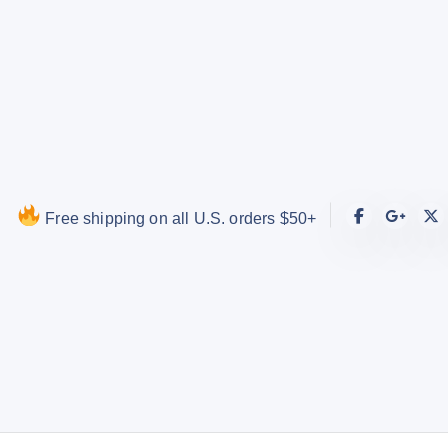
S
k
i
p
t
o
c
o
Free shipping on all U.S. orders $50+
n
t
e
n
t