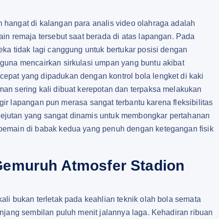
hangat di kalangan para analis video olahraga adalah
in remaja tersebut saat berada di atas lapangan. Pada
ka tidak lagi canggung untuk bertukar posisi dengan
guna mencairkan sirkulasi umpan yang buntu akibat
epat yang dipadukan dengan kontrol bola lengket di kaki
an sering kali dibuat kerepotan dan terpaksa melakukan
ggir lapangan pun merasa sangat terbantu karena fleksibilitas
ejutan yang sangat dinamis untuk membongkar pertahanan
pemain di babak kedua yang penuh dengan ketegangan fisik
Gemuruh Atmosfer Stadion
li bukan terletak pada keahlian teknik olah bola semata
njang sembilan puluh menit jalannya laga. Kehadiran ribuan