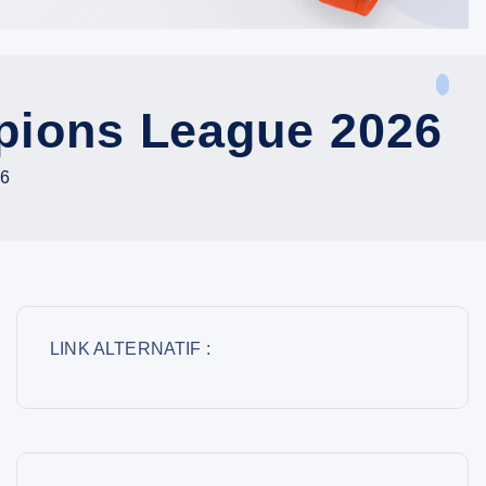
pions League 2026
26
LINK ALTERNATIF :