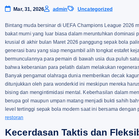
Mar, 31, 2026
admin
Uncategorized
Bintang muda bersinar di UEFA Champions League 2026 me
bakat murni yang luar biasa dalam meruntuhkan dominasi p
krusial di akhir bulan Maret 2026 panggung sepak bola palin
generasi baru yang siap mengambil alih tongkat estafet k
bermunculannya para pemain di bawah usia dua puluh satu 
bahwa keberanian para pelatih dalam melakukan regenerasi
Banyak pengamat olahraga dunia memberikan decak kagum
ditunjukkan oleh para wonderkid ini meskipun mereka haru
bising dan mengintimidasi mental. Keberhasilan dalam menge
berupa gol maupun umpan matang menjadi bukti sahih bah
level tertinggi sepak bola modern saat ini bersama dengan 
restoran
Kecerdasan Taktis dan Fleksib