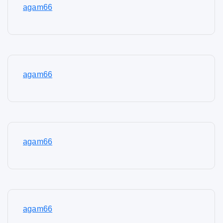
agam66
agam66
agam66
agam66