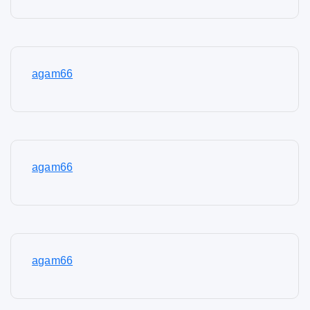
agam66
agam66
agam66