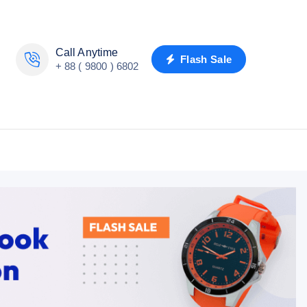
Call Anytime
Flash Sale
+ 88 ( 9800 ) 6802