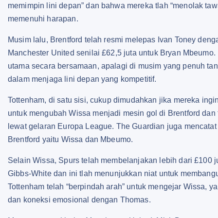
memimpin lini depan” dan bahwa mereka tlah “menolak tawa
memenuhi harapan.
Musim lalu, Brentford telah resmi melepas Ivan Toney deng
Manchester United senilai £62,5 juta untuk Bryan Mbeumo
utama secara bersamaan, apalagi di musim yang penuh tanta
dalam menjaga lini depan yang kompetitif.
Tottenham, di satu sisi, cukup dimudahkan jika mereka ing
untuk mengubah Wissa menjadi mesin gol di Brentford dan
lewat gelaran Europa League. The Guardian juga mencatat 
Brentford yaitu Wissa dan Mbeumo.
Selain Wissa, Spurs telah membelanjakan lebih dari £100
Gibbs-White dan ini tlah menunjukkan niat untuk membangu
Tottenham telah “berpindah arah” untuk mengejar Wissa, 
dan koneksi emosional dengan Thomas.