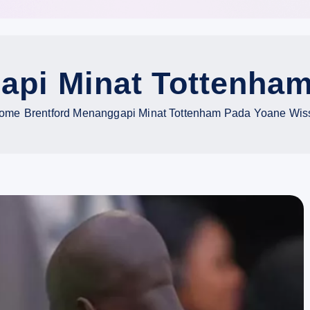
api Minat Tottenha
ome
Brentford Menanggapi Minat Tottenham Pada Yoane Wis