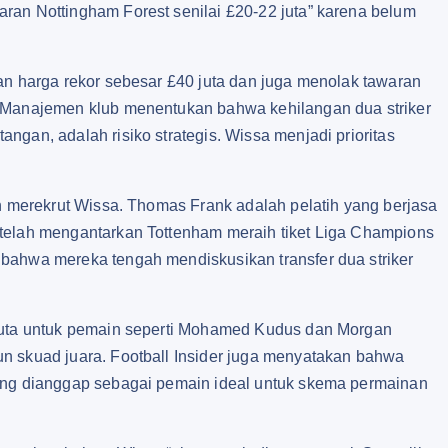
ran Nottingham Forest senilai £20‑22 juta” karena belum
an harga rekor sebesar £40 juta dan juga menolak tawaran
. Manajemen klub menentukan bahwa kehilangan dua striker
ngan, adalah risiko strategis. Wissa menjadi prioritas
in merekrut Wissa. Thomas Frank adalah pelatih yang berjasa
 telah mengantarkan Tottenham meraih tiket Liga Champions
bahwa mereka tengah mendiskusikan transfer dua striker
 juta untuk pemain seperti Mohamed Kudus dan Morgan
n skuad juara. Football Insider juga menyatakan bahwa
yang dianggap sebagai pemain ideal untuk skema permainan