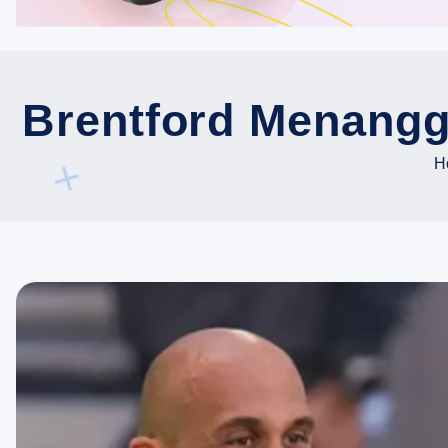
Brentford Menangg
H