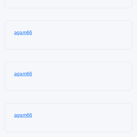
agam66
agam66
agam66