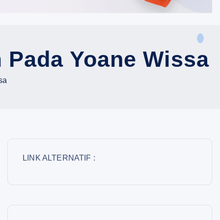
m Pada Yoane Wissa
sa
LINK ALTERNATIF :