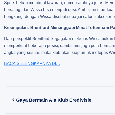
Spurs belum membuat tawaran, namun arahnya jelas. Mere
bersaing, dan Wissa bisa menjadi opsi. Ambisi ini diperkuat
hengkang, dengan Wissa disebut sebagai calon suksesor po
Kesimpulan: Brentford Menanggapi Minat Tottenham P
Dari perspektif Brentford, kegagalan melepas Wissa bukan 
memperkuat beberapa posisi, sambil menjaga pola bermain
angka yang sesuai, maka klub akan siap untuk melepas Wi
BACA SELENGKAPNYA DI…
P
Gaya Bermain Ala Klub Eredivisie
o