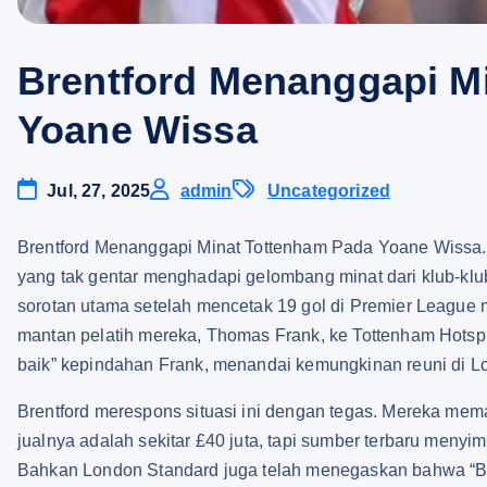
Brentford Menanggapi M
Yoane Wissa
Jul, 27, 2025
admin
Uncategorized
Brentford Menanggapi Minat Tottenham Pada Yoane Wissa.
yang tak gentar menghadapi gelombang minat dari klub-kl
sorotan utama setelah mencetak 19 gol di Premier League m
mantan pelatih mereka, Thomas Frank, ke Tottenham Hotsp
baik” kepindahan Frank, menandai kemungkinan reuni di L
Brentford merespons situasi ini dengan tegas. Mereka mem
jualnya adalah sekitar £40 juta, tapi sumber terbaru menyi
Bahkan London Standard juga telah menegaskan bahwa “Br