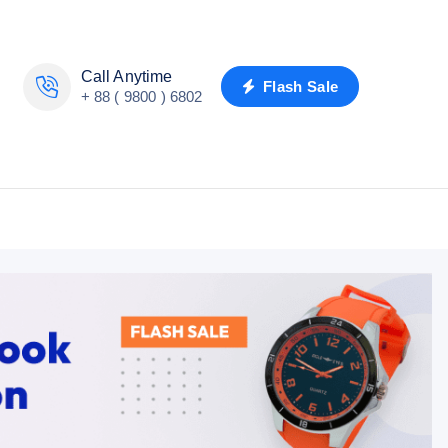
Call Anytime
Flash Sale
+ 88 ( 9800 ) 6802