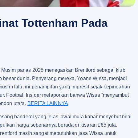
inat Tottenham Pada
 Musim panas 2025 menegaskan Brentford sebagai klub
ub besar dunia. Penyerang mereka, Yoane Wissa, menjadi
usim lalu, ini penampilan yang impresif sejak kepindahan
ur. Football Insider melaporkan bahwa Wissa “menyambut
ondon utara.
BERITA LAINNYA
asang banderol yang jelas, awal mula kabar menyebut nilai
mpulkan harga sebenarnya berada di kisaran £65 juta.
entford masih sangat mebutuhkan jasa Wissa untuk