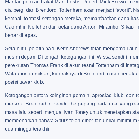
Mantan pencari bakat Manchester United, Mick Brown, men
dia pergi dari Brentford, Tottenham akan menjadi favorit”.
kembali formasi serangan mereka, memanfaatkan dana hasil
Caoimhin Kelleher dan gelandang Antoni Milambo. Sikap in
benar dilepas.
Selain itu, pelatih baru Keith Andrews telah mengambil a
musim depan. Di tengah ketegangan ini, Wissa sendiri mem
perekrutan Thomas Frank di akun resmi Tottenham di Inst
Walaupun demikian, kontraknya di Brentford masih berlak
posisi tawar klub.
Ketegangan antara keinginan pemain, apresiasi klub, dan r
menarik. Brentford ini sendiri berpegang pada nilai yang re
masa lalu seperti menjual Ivan Toney untuk menetapkan stan
membenarkan bahwa Spurs telah diberitahu nilai minimum 
dua minggu terakhir.