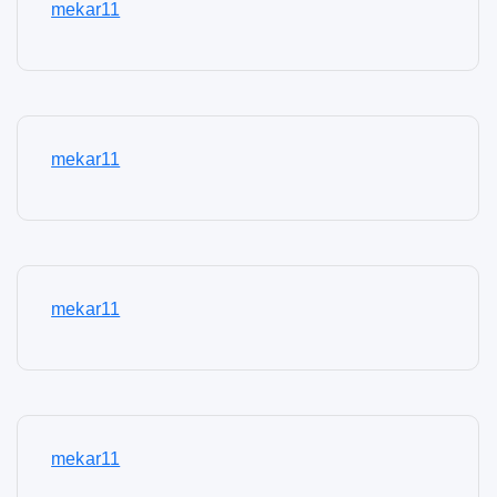
mekar11
mekar11
mekar11
mekar11