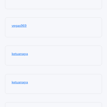
vegas969
ketuanaga
ketuanaga