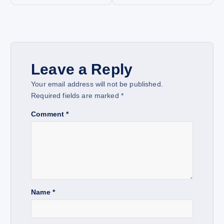
n
a
v
Leave a Reply
Your email address will not be published.
i
Required fields are marked
*
g
Comment
*
a
t
i
Name
*
o