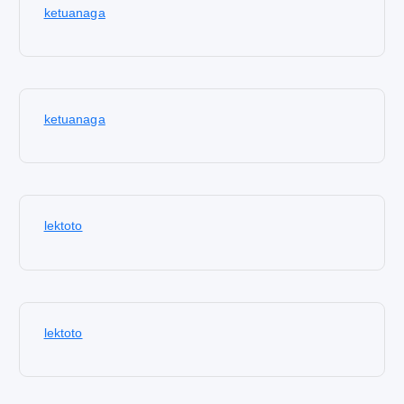
ketuanaga
ketuanaga
lektoto
lektoto