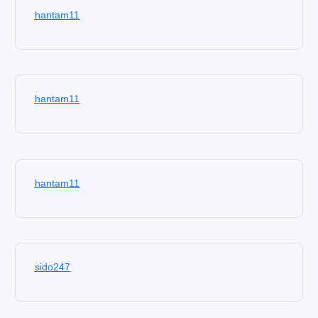
hantam11
hantam11
hantam11
sido247