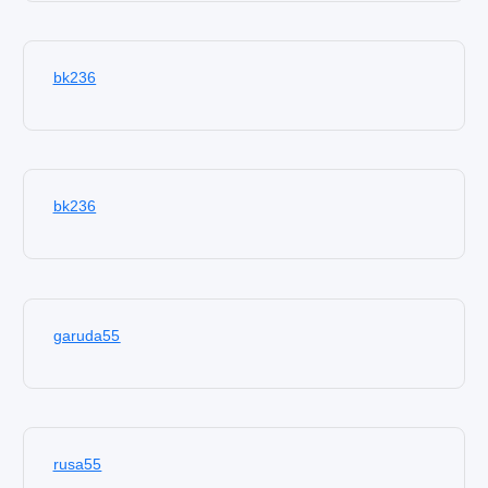
bk236
bk236
garuda55
rusa55