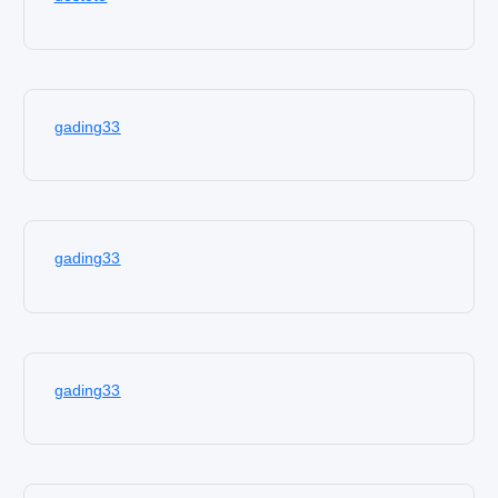
gading33
gading33
gading33