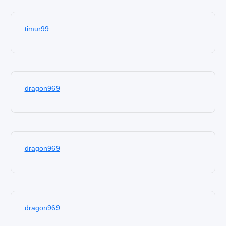
timur99
dragon969
dragon969
dragon969