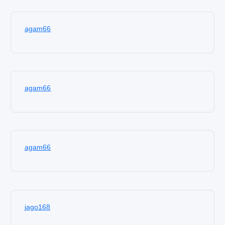
agam66
agam66
agam66
jago168