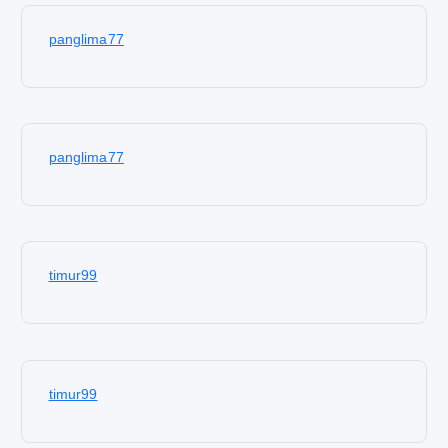
panglima77
panglima77
timur99
timur99