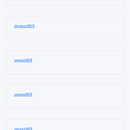
dragon969
vegas969
vegas969
vegas969