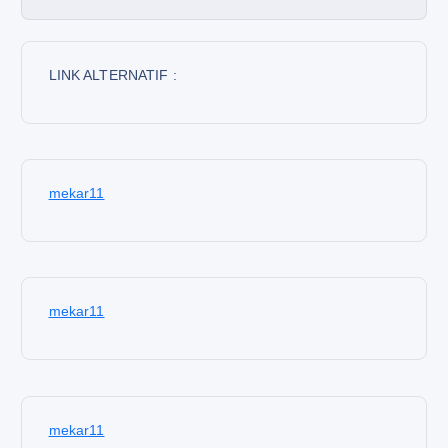
LINK ALTERNATIF :
mekar11
mekar11
mekar11