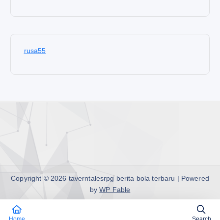
rusa55
Copyright © 2026 taverntalesrpg berita bola terbaru | Powered
by
WP Fable
Home
Search