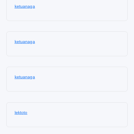
ketuanaga
ketuanaga
ketuanaga
lektoto