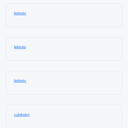
lektoto
lektoto
lektoto
rubikslot