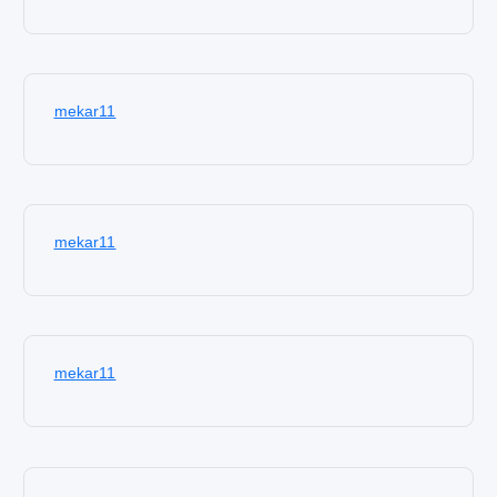
mekar11
mekar11
mekar11