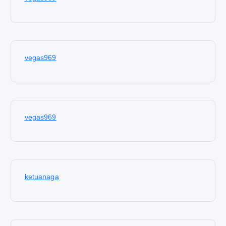
vegas969
vegas969
ketuanaga