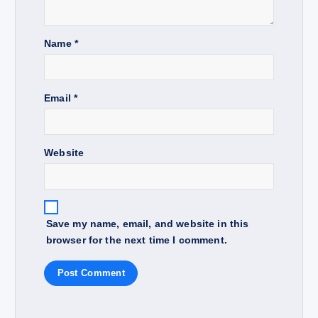
t
Name
*
i
o
Email
*
n
Website
Save my name, email, and website in this
browser for the next time I comment.