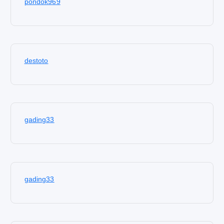
pondok969
destoto
gading33
gading33