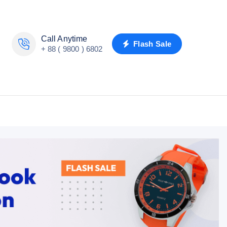
Call Anytime
Flash Sale
+ 88 ( 9800 ) 6802