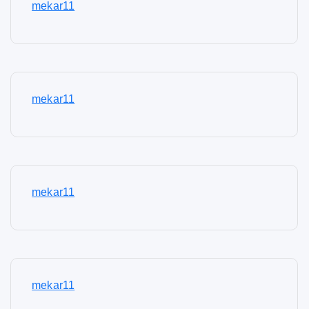
mekar11
mekar11
mekar11
mekar11