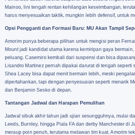
Mainoo, lini tengah rentan kehilangan keseimbangan, teru
harus menyesuaikan taktik, mungkin lebih defensif, untuk 
Opsi Pengganti dan Formasi Baru: MU Akan Tampil Sep
Amorim punya beberapa pilihan untuk mengisi peran Ferna
Mount jadi kandidat utama karena kemiripan gaya bermain
peluang. Casemiro kembali dari suspensi dan bisa dipasan
Lisandro Martinez pernah dipakai darurat di tengah seperti
Shea Lacey bisa dapat menit bermain lebih, meski pengal
dipertahankan, tapi dengan penyesuaian seperti menarik M
dan Benjamin Sesko di depan.
Tantangan Jadwal dan Harapan Pemulihan
Jadwal sibuk akhir tahun jadi ujian sesungguhnya, mulai d
Leeds, Burnley, hingga Piala FA dan derby Manchester di 
meraup poin penuh, terutama melawan tim kuat. Amorim teka