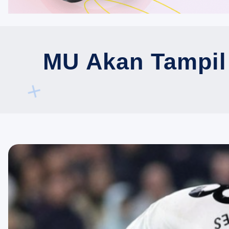
MU Akan Tampil