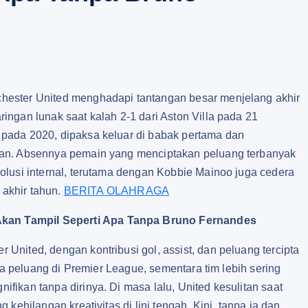
hester United menghadapi tantangan besar menjelang akhir
ngan lunak saat kalah 2-1 dari Aston Villa pada 21
pada 2020, dipaksa keluar di babak pertama dan
lan. Absennya pemain yang menciptakan peluang terbanyak
olusi internal, terutama dengan Kobbie Mainoo juga cedera
 akhir tahun.
BERITA OLAHRAGA
kan Tampil Seperti Apa Tanpa Bruno Fernandes
nited, dengan kontribusi gol, assist, dan peluang tercipta
ta peluang di Premier League, sementara tim lebih sering
ikan tanpa dirinya. Di masa lalu, United kesulitan saat
kehilangan kreativitas di lini tengah. Kini, tanpa ia dan