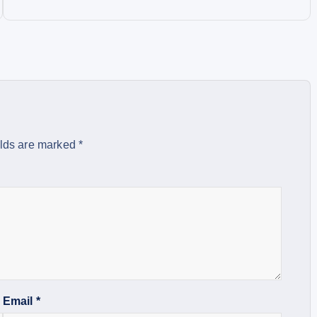
elds are marked
*
Email
*