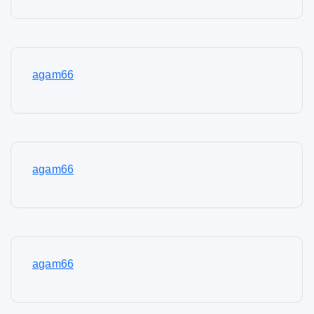
agam66
agam66
agam66