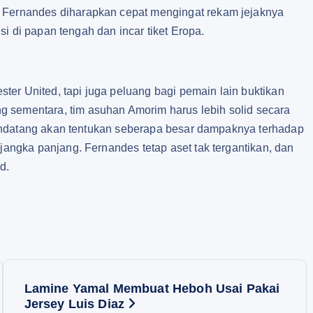
n Fernandes diharapkan cepat mengingat rekam jejaknya
isi di papan tengah dan incar tiket Eropa.
er United, tapi juga peluang bagi pemain lain buktikan
 sementara, tim asuhan Amorim harus lebih solid secara
a mendatang akan tentukan seberapa besar dampaknya terhadap
 jangka panjang. Fernandes tetap aset tak tergantikan, dan
d.
Lamine Yamal Membuat Heboh Usai Pakai
Jersey Luis Diaz