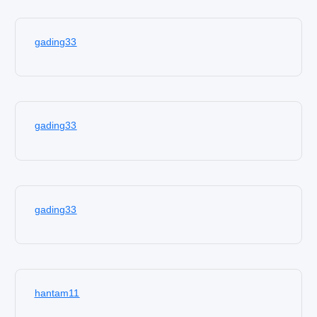
gading33
gading33
gading33
hantam11