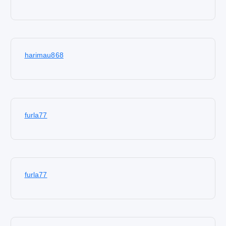
harimau868
furla77
furla77