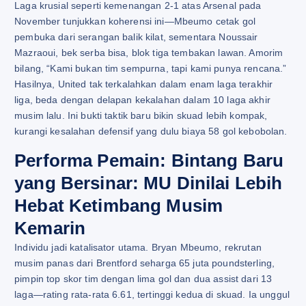
Laga krusial seperti kemenangan 2-1 atas Arsenal pada
November tunjukkan koherensi ini—Mbeumo cetak gol
pembuka dari serangan balik kilat, sementara Noussair
Mazraoui, bek serba bisa, blok tiga tembakan lawan. Amorim
bilang, “Kami bukan tim sempurna, tapi kami punya rencana.”
Hasilnya, United tak terkalahkan dalam enam laga terakhir
liga, beda dengan delapan kekalahan dalam 10 laga akhir
musim lalu. Ini bukti taktik baru bikin skuad lebih kompak,
kurangi kesalahan defensif yang dulu biaya 58 gol kebobolan.
Performa Pemain: Bintang Baru
yang Bersinar: MU Dinilai Lebih
Hebat Ketimbang Musim
Kemarin
Individu jadi katalisator utama. Bryan Mbeumo, rekrutan
musim panas dari Brentford seharga 65 juta poundsterling,
pimpin top skor tim dengan lima gol dan dua assist dari 13
laga—rating rata-rata 6.61, tertinggi kedua di skuad. Ia unggul