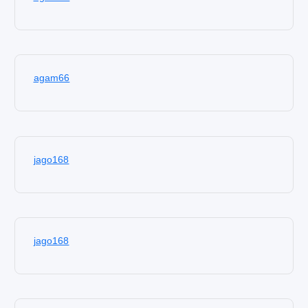
agam66
jago168
jago168