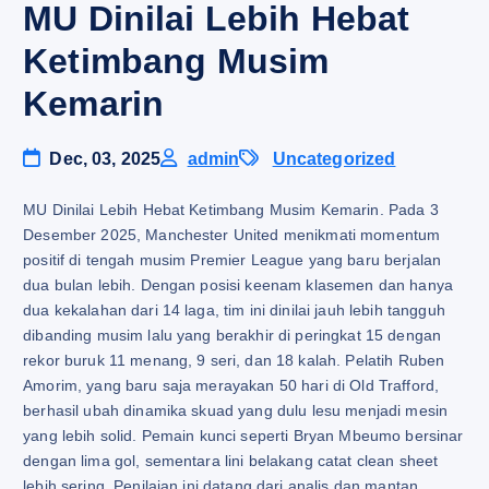
MU Dinilai Lebih Hebat
Ketimbang Musim
Kemarin
Dec, 03, 2025
admin
Uncategorized
MU Dinilai Lebih Hebat Ketimbang Musim Kemarin. Pada 3
Desember 2025, Manchester United menikmati momentum
positif di tengah musim Premier League yang baru berjalan
dua bulan lebih. Dengan posisi keenam klasemen dan hanya
dua kekalahan dari 14 laga, tim ini dinilai jauh lebih tangguh
dibanding musim lalu yang berakhir di peringkat 15 dengan
rekor buruk 11 menang, 9 seri, dan 18 kalah. Pelatih Ruben
Amorim, yang baru saja merayakan 50 hari di Old Trafford,
berhasil ubah dinamika skuad yang dulu lesu menjadi mesin
yang lebih solid. Pemain kunci seperti Bryan Mbeumo bersinar
dengan lima gol, sementara lini belakang catat clean sheet
lebih sering. Penilaian ini datang dari analis dan mantan