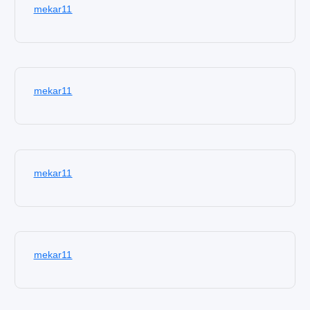
mekar11
mekar11
mekar11
mekar11