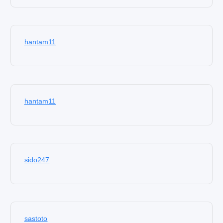
hantam11
hantam11
sido247
sastoto