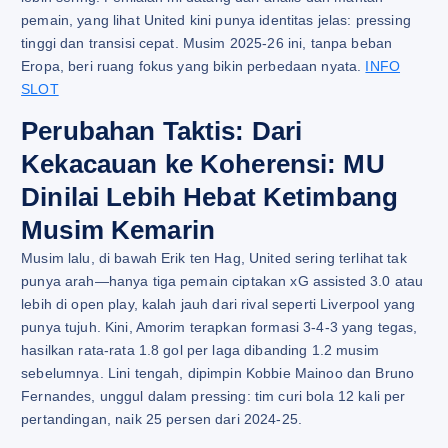
pemain, yang lihat United kini punya identitas jelas: pressing
tinggi dan transisi cepat. Musim 2025-26 ini, tanpa beban
Eropa, beri ruang fokus yang bikin perbedaan nyata.
INFO
SLOT
Perubahan Taktis: Dari
Kekacauan ke Koherensi: MU
Dinilai Lebih Hebat Ketimbang
Musim Kemarin
Musim lalu, di bawah Erik ten Hag, United sering terlihat tak
punya arah—hanya tiga pemain ciptakan xG assisted 3.0 atau
lebih di open play, kalah jauh dari rival seperti Liverpool yang
punya tujuh. Kini, Amorim terapkan formasi 3-4-3 yang tegas,
hasilkan rata-rata 1.8 gol per laga dibanding 1.2 musim
sebelumnya. Lini tengah, dipimpin Kobbie Mainoo dan Bruno
Fernandes, unggul dalam pressing: tim curi bola 12 kali per
pertandingan, naik 25 persen dari 2024-25.