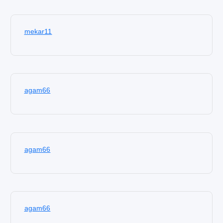
mekar11
agam66
agam66
agam66