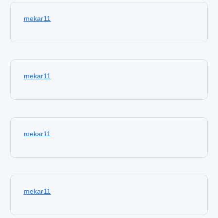
mekar11
mekar11
mekar11
mekar11