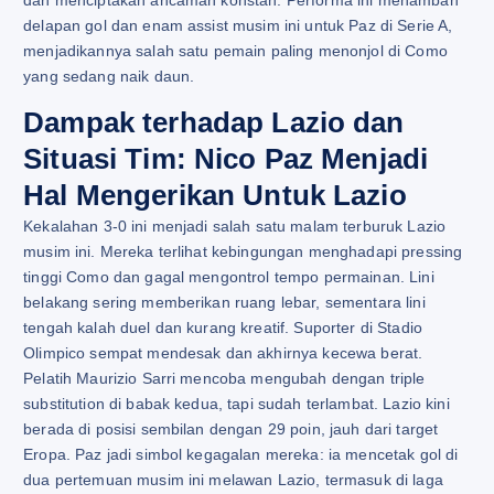
dan menciptakan ancaman konstan. Performa ini menambah
delapan gol dan enam assist musim ini untuk Paz di Serie A,
menjadikannya salah satu pemain paling menonjol di Como
yang sedang naik daun.
Dampak terhadap Lazio dan
Situasi Tim: Nico Paz Menjadi
Hal Mengerikan Untuk Lazio
Kekalahan 3-0 ini menjadi salah satu malam terburuk Lazio
musim ini. Mereka terlihat kebingungan menghadapi pressing
tinggi Como dan gagal mengontrol tempo permainan. Lini
belakang sering memberikan ruang lebar, sementara lini
tengah kalah duel dan kurang kreatif. Suporter di Stadio
Olimpico sempat mendesak dan akhirnya kecewa berat.
Pelatih Maurizio Sarri mencoba mengubah dengan triple
substitution di babak kedua, tapi sudah terlambat. Lazio kini
berada di posisi sembilan dengan 29 poin, jauh dari target
Eropa. Paz jadi simbol kegagalan mereka: ia mencetak gol di
dua pertemuan musim ini melawan Lazio, termasuk di laga