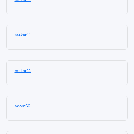
mekar11
mekar11
agam66