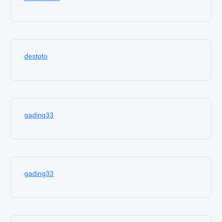
destoto
gading33
gading33