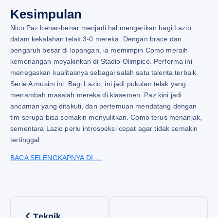
Kesimpulan
Nico Paz benar-benar menjadi hal mengerikan bagi Lazio
dalam kekalahan telak 3-0 mereka. Dengan brace dan
pengaruh besar di lapangan, ia memimpin Como meraih
kemenangan meyakinkan di Stadio Olimpico. Performa ini
menegaskan kualitasnya sebagai salah satu talenta terbaik
Serie A musim ini. Bagi Lazio, ini jadi pukulan telak yang
menambah masalah mereka di klasemen. Paz kini jadi
ancaman yang ditakuti, dan pertemuan mendatang dengan
tim serupa bisa semakin menyulitkan. Como terus menanjak,
sementara Lazio perlu introspeksi cepat agar tidak semakin
tertinggal.
BACA SELENGKAPNYA DI….
P
Teknik