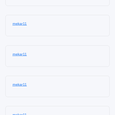
mekar11
mekar11
mekar11
mekar11