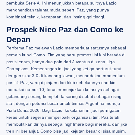
pembuka Serie A. Ini menunjukkan betapa sulitnya Lazio
menghentikan talenta muda seperti Paz, yang punya
kombinasi teknik, kecepatan, dan insting gol tinggi.
Prospek Nico Paz dan Como ke
Depan
Performa Paz melawan Lazio memperkuat statusnya sebagai
pemain kunci Como. Tim yang baru promosi ini kini berada di
posisi enam, hanya dua poin dari Juventus di zona Liga
Champions. Kemenangan ini jadi yang ketiga berturut-turut
dengan skor 3-0 di kandang lawan, menandakan momentum
positif. Paz, yang dipinjam dari klub sebelumnya dan kini
memakai nomor 10, terus menunjukkan kelasnya sebagai
gelandang serang komplet. Ia sering disebut sebagai rising
star, dengan potensi besar untuk timnas Argentina menuju
Piala Dunia 2026. Bagi Lazio, kekalahan ini jadi peringatan
keras untuk segera memperbaiki organisasi tim. Paz telah
membuktikan dirinya sebagai nightmare bagi mereka, dan jika
tren ini berlanjut, Como bisa jadi kejutan besar di sisa musim.