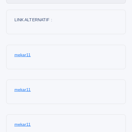
LINK ALTERNATIF :
mekar11
mekar11
mekar11