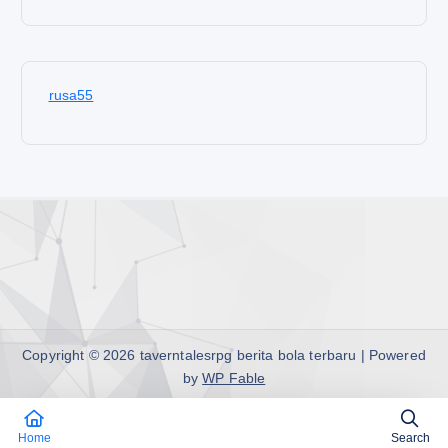
rusa55
Copyright © 2026 taverntalesrpg berita bola terbaru | Powered
by
WP Fable
Home
Search