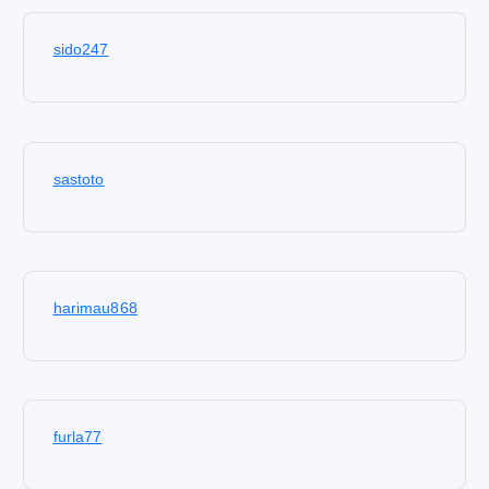
sido247
sastoto
harimau868
furla77