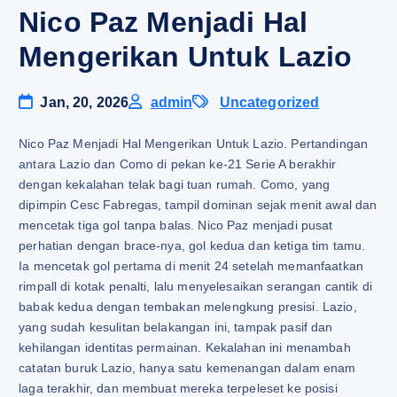
Nico Paz Menjadi Hal
Mengerikan Untuk Lazio
Jan, 20, 2026
admin
Uncategorized
Nico Paz Menjadi Hal Mengerikan Untuk Lazio. Pertandingan
antara Lazio dan Como di pekan ke-21 Serie A berakhir
dengan kekalahan telak bagi tuan rumah. Como, yang
dipimpin Cesc Fabregas, tampil dominan sejak menit awal dan
mencetak tiga gol tanpa balas. Nico Paz menjadi pusat
perhatian dengan brace-nya, gol kedua dan ketiga tim tamu.
Ia mencetak gol pertama di menit 24 setelah memanfaatkan
rimpall di kotak penalti, lalu menyelesaikan serangan cantik di
babak kedua dengan tembakan melengkung presisi. Lazio,
yang sudah kesulitan belakangan ini, tampak pasif dan
kehilangan identitas permainan. Kekalahan ini menambah
catatan buruk Lazio, hanya satu kemenangan dalam enam
laga terakhir, dan membuat mereka terpeleset ke posisi