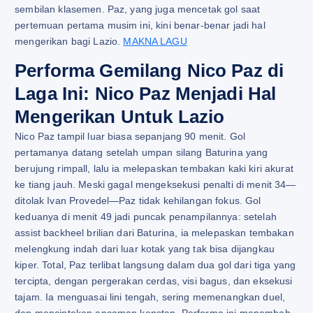
sembilan klasemen. Paz, yang juga mencetak gol saat
pertemuan pertama musim ini, kini benar-benar jadi hal
mengerikan bagi Lazio.
MAKNA LAGU
Performa Gemilang Nico Paz di
Laga Ini: Nico Paz Menjadi Hal
Mengerikan Untuk Lazio
Nico Paz tampil luar biasa sepanjang 90 menit. Gol
pertamanya datang setelah umpan silang Baturina yang
berujung rimpall, lalu ia melepaskan tembakan kaki kiri akurat
ke tiang jauh. Meski gagal mengeksekusi penalti di menit 34—
ditolak Ivan Provedel—Paz tidak kehilangan fokus. Gol
keduanya di menit 49 jadi puncak penampilannya: setelah
assist backheel brilian dari Baturina, ia melepaskan tembakan
melengkung indah dari luar kotak yang tak bisa dijangkau
kiper. Total, Paz terlibat langsung dalam dua gol dari tiga yang
tercipta, dengan pergerakan cerdas, visi bagus, dan eksekusi
tajam. Ia menguasai lini tengah, sering memenangkan duel,