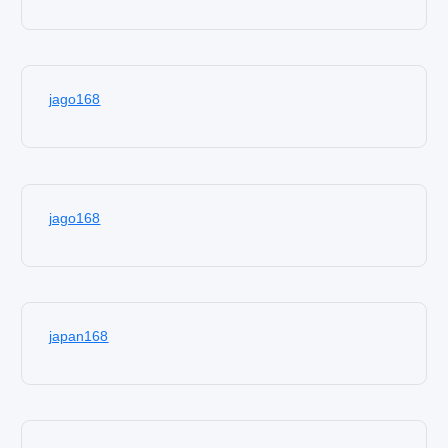
jago168
jago168
japan168