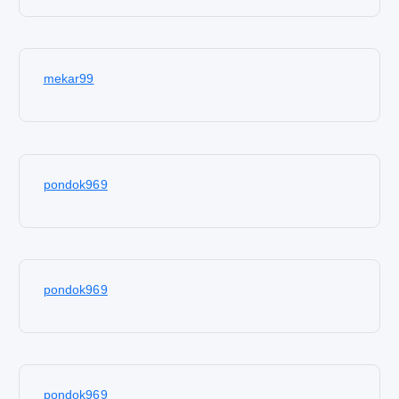
mekar99
pondok969
pondok969
pondok969