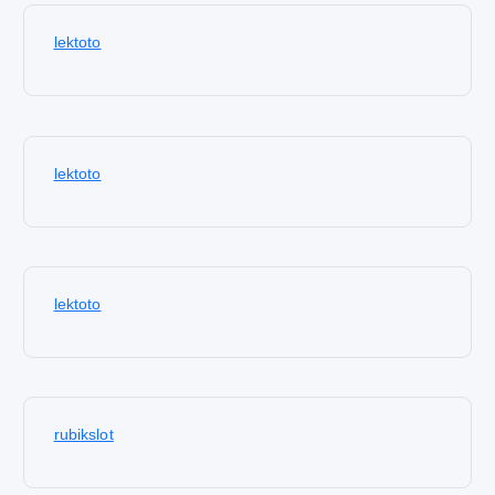
lektoto
lektoto
lektoto
rubikslot