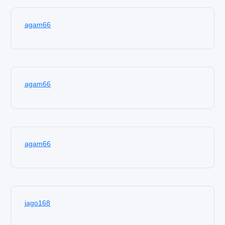
agam66
agam66
agam66
jago168