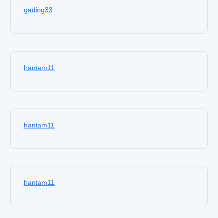
gading33
hantam11
hantam11
hantam11