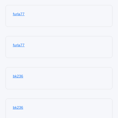
furla77
furla77
bk236
bk236