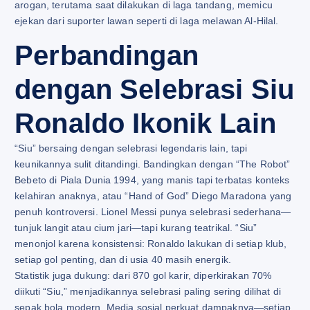
arogan, terutama saat dilakukan di laga tandang, memicu
ejekan dari suporter lawan seperti di laga melawan Al-Hilal.
Perbandingan
dengan Selebrasi Siu
Ronaldo Ikonik Lain
“Siu” bersaing dengan selebrasi legendaris lain, tapi
keunikannya sulit ditandingi. Bandingkan dengan “The Robot”
Bebeto di Piala Dunia 1994, yang manis tapi terbatas konteks
kelahiran anaknya, atau “Hand of God” Diego Maradona yang
penuh kontroversi. Lionel Messi punya selebrasi sederhana—
tunjuk langit atau cium jari—tapi kurang teatrikal. “Siu”
menonjol karena konsistensi: Ronaldo lakukan di setiap klub,
setiap gol penting, dan di usia 40 masih energik.
Statistik juga dukung: dari 870 gol karir, diperkirakan 70%
diikuti “Siu,” menjadikannya selebrasi paling sering dilihat di
sepak bola modern. Media sosial perkuat dampaknya—setiap