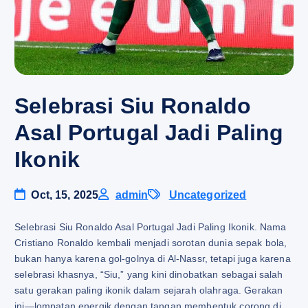
Selebrasi Siu Ronaldo
Asal Portugal Jadi Paling
Ikonik
Oct, 15, 2025
admin
Uncategorized
Selebrasi Siu Ronaldo Asal Portugal Jadi Paling Ikonik. Nama
Cristiano Ronaldo kembali menjadi sorotan dunia sepak bola,
bukan hanya karena gol-golnya di Al-Nassr, tetapi juga karena
selebrasi khasnya, “Siu,” yang kini dinobatkan sebagai salah
satu gerakan paling ikonik dalam sejarah olahraga. Gerakan
ini—lompatan energik dengan tangan membentuk corong di