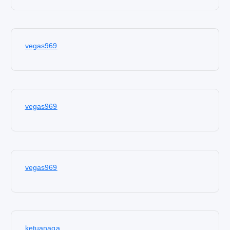
vegas969
vegas969
vegas969
ketuanaga