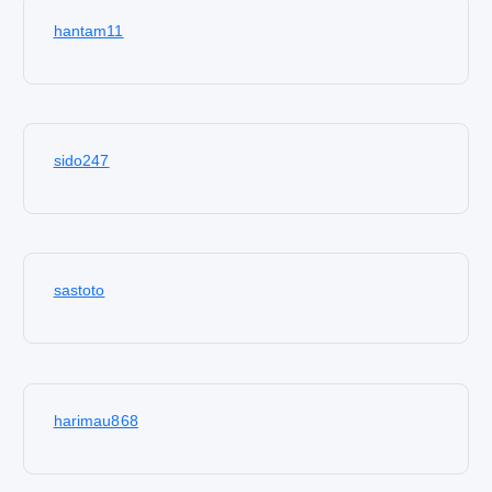
hantam11
sido247
sastoto
harimau868