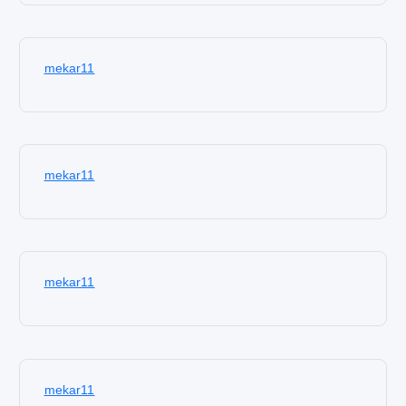
mekar11
mekar11
mekar11
mekar11