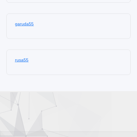
garuda55
rusa55