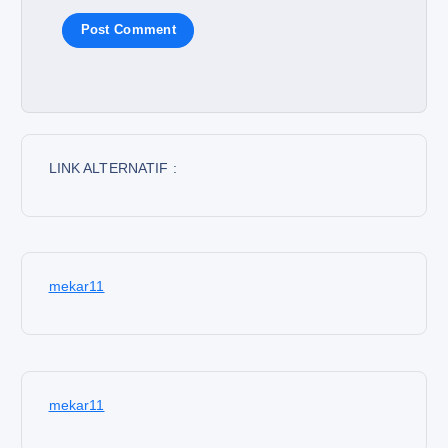
LINK ALTERNATIF :
mekar11
mekar11