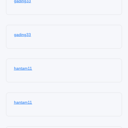
gading33
gading33
hantam11
hantam11