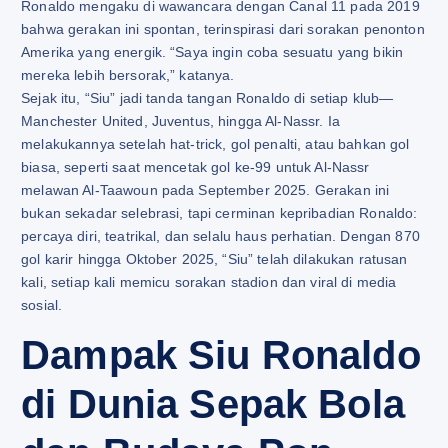
Ronaldo mengaku di wawancara dengan Canal 11 pada 2019
bahwa gerakan ini spontan, terinspirasi dari sorakan penonton
Amerika yang energik. “Saya ingin coba sesuatu yang bikin
mereka lebih bersorak,” katanya.
Sejak itu, “Siu” jadi tanda tangan Ronaldo di setiap klub—
Manchester United, Juventus, hingga Al-Nassr. Ia
melakukannya setelah hat-trick, gol penalti, atau bahkan gol
biasa, seperti saat mencetak gol ke-99 untuk Al-Nassr
melawan Al-Taawoun pada September 2025. Gerakan ini
bukan sekadar selebrasi, tapi cerminan kepribadian Ronaldo:
percaya diri, teatrikal, dan selalu haus perhatian. Dengan 870
gol karir hingga Oktober 2025, “Siu” telah dilakukan ratusan
kali, setiap kali memicu sorakan stadion dan viral di media
sosial.
Dampak Siu Ronaldo
di Dunia Sepak Bola