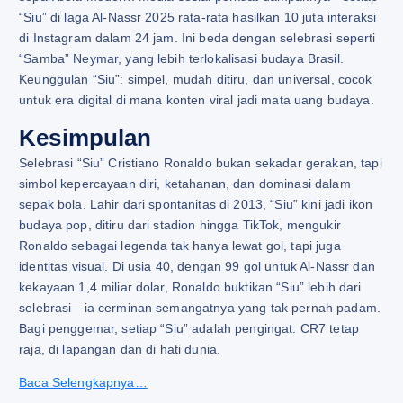
“Siu” di laga Al-Nassr 2025 rata-rata hasilkan 10 juta interaksi
di Instagram dalam 24 jam. Ini beda dengan selebrasi seperti
“Samba” Neymar, yang lebih terlokalisasi budaya Brasil.
Keunggulan “Siu”: simpel, mudah ditiru, dan universal, cocok
untuk era digital di mana konten viral jadi mata uang budaya.
Kesimpulan
Selebrasi “Siu” Cristiano Ronaldo bukan sekadar gerakan, tapi
simbol kepercayaan diri, ketahanan, dan dominasi dalam
sepak bola. Lahir dari spontanitas di 2013, “Siu” kini jadi ikon
budaya pop, ditiru dari stadion hingga TikTok, mengukir
Ronaldo sebagai legenda tak hanya lewat gol, tapi juga
identitas visual. Di usia 40, dengan 99 gol untuk Al-Nassr dan
kekayaan 1,4 miliar dolar, Ronaldo buktikan “Siu” lebih dari
selebrasi—ia cerminan semangatnya yang tak pernah padam.
Bagi penggemar, setiap “Siu” adalah pengingat: CR7 tetap
raja, di lapangan dan di hati dunia.
Baca Selengkapnya…