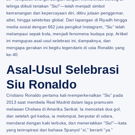
telinga diikuti teriakan “Siu!”—telah menjadi simbol
kemenangan dan kepercayaan diri, ditiru jutaan penggemar,
atlet, hingga selebritas global. Dari lapangan di Riyadh hingga
media sosial dengan 662 juta pengikut Instagram, “Siu” telah
melampaui sepak bola, menjadi fenomena budaya pop. Artikel
ini mengupas asal-usul selebrasi ini, dampaknya, dan
mengapa gerakan ini begitu legendaris di usia Ronaldo yang
ke-40.
Asal-Usul Selebrasi
Siu Ronaldo
Cristiano Ronaldo pertama kali memperkenalkan “Siu” pada
2013 saat membela Real Madrid dalam laga pramusim
melawan Chelsea di Amerika Serikat. Ia mencetak dua gol,
dan setelah gol kedua, ia melompat, berputar di udara,
mendarat dengan kaki terbuka, dan meneriakkan “Siu!”—kata
yang terinspirasi dari bahasa Spanyol “sí,” berarti “ya.”