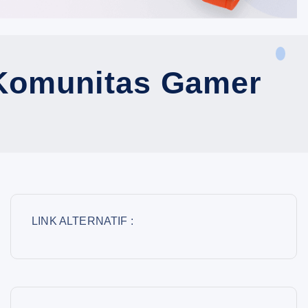
 Komunitas Gamer
LINK ALTERNATIF :