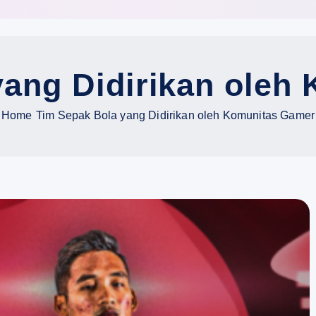
yang Didirikan oleh
Home
Tim Sepak Bola yang Didirikan oleh Komunitas Gamer