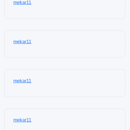
mekar11
mekar11
mekar11
mekar11