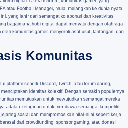
latform digital. Di era modern, komunitas gamer, yang
FIFA atau Football Manager, mulai melangkah ke dunia nyata
ni, yang lahir dari semangat kolaborasi dan kreativitas
ang bagaimana hobi digital dapat menyatu dengan olahraga
kan oleh komunitas gamer, menyoroti asal-usul, tantangan, dan
asis Komunitas
ui platform seperti Discord, Twitch, atau forum daring,
n menciptakan identitas kolektif. Dengan semakin populernya
 komunitas memutuskan untuk mewujudkan semangat mereka
anya adalah keinginan untuk membawa semangat kompetitif
jejaring sosial dan mempromosikan nilai-nilai seperti kerja
 berasal dari crowdfunding, sponsor gaming, atau donasi