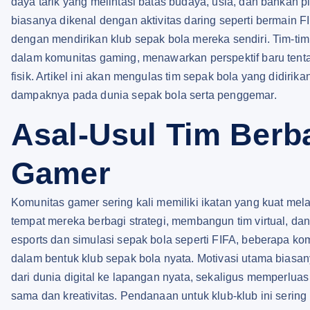
daya tarik yang melintasi batas budaya, usia, dan bahkan p
biasanya dikenal dengan aktivitas daring seperti bermain 
dengan mendirikan klub sepak bola mereka sendiri. Tim-tim i
dalam komunitas gaming, menawarkan perspektif baru tent
fisik. Artikel ini akan mengulas tim sepak bola yang didiri
dampaknya pada dunia sepak bola serta penggemar.
Asal-Usul Tim Berb
Gamer
Komunitas gamer sering kali memiliki ikatan yang kuat melal
tempat mereka berbagi strategi, membangun tim virtual, da
esports dan simulasi sepak bola seperti FIFA, beberapa
dalam bentuk klub sepak bola nyata. Motivasi utama bias
dari dunia digital ke lapangan nyata, sekaligus memperluas 
sama dan kreativitas. Pendanaan untuk klub-klub ini sering