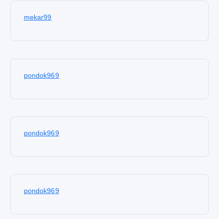
mekar99
pondok969
pondok969
pondok969