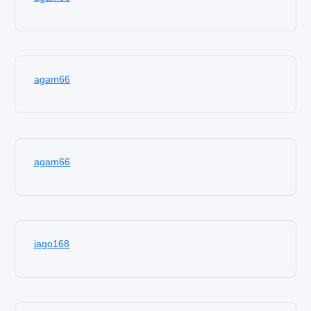
agam66
agam66
jago168