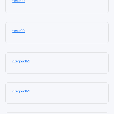
timur99
timur99
dragon969
dragon969