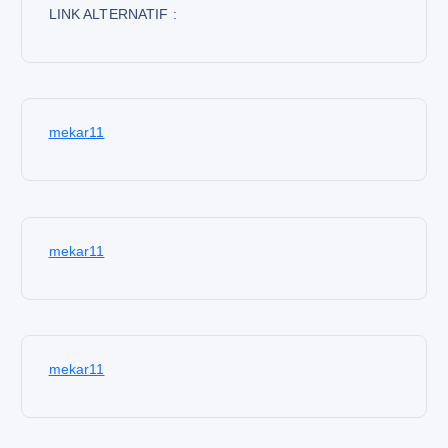
LINK ALTERNATIF :
mekar11
mekar11
mekar11