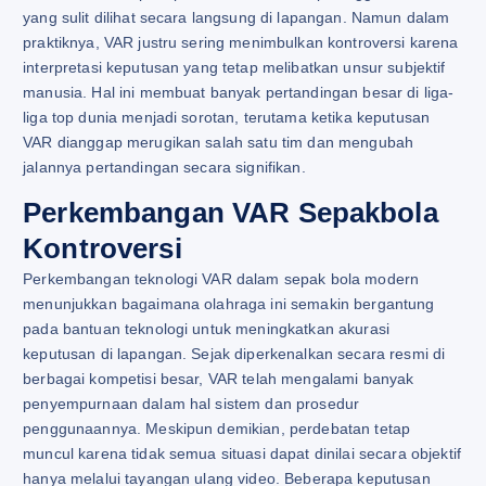
yang sulit dilihat secara langsung di lapangan. Namun dalam
praktiknya, VAR justru sering menimbulkan kontroversi karena
interpretasi keputusan yang tetap melibatkan unsur subjektif
manusia. Hal ini membuat banyak pertandingan besar di liga-
liga top dunia menjadi sorotan, terutama ketika keputusan
VAR dianggap merugikan salah satu tim dan mengubah
jalannya pertandingan secara signifikan.
Perkembangan VAR Sepakbola
Kontroversi
Perkembangan teknologi VAR dalam sepak bola modern
menunjukkan bagaimana olahraga ini semakin bergantung
pada bantuan teknologi untuk meningkatkan akurasi
keputusan di lapangan. Sejak diperkenalkan secara resmi di
berbagai kompetisi besar, VAR telah mengalami banyak
penyempurnaan dalam hal sistem dan prosedur
penggunaannya. Meskipun demikian, perdebatan tetap
muncul karena tidak semua situasi dapat dinilai secara objektif
hanya melalui tayangan ulang video. Beberapa keputusan