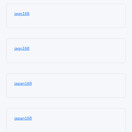
jago168
jago168
japan168
japan168