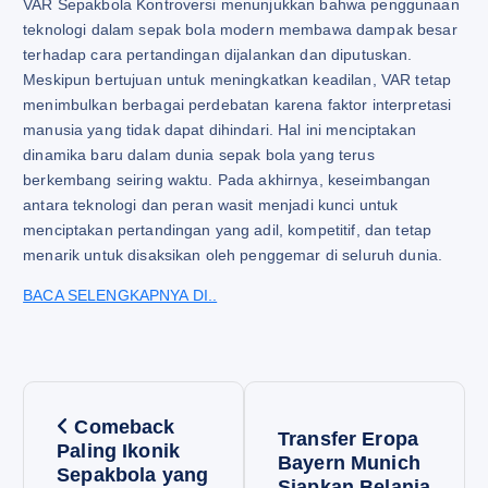
VAR Sepakbola Kontroversi menunjukkan bahwa penggunaan
teknologi dalam sepak bola modern membawa dampak besar
terhadap cara pertandingan dijalankan dan diputuskan.
Meskipun bertujuan untuk meningkatkan keadilan, VAR tetap
menimbulkan berbagai perdebatan karena faktor interpretasi
manusia yang tidak dapat dihindari. Hal ini menciptakan
dinamika baru dalam dunia sepak bola yang terus
berkembang seiring waktu. Pada akhirnya, keseimbangan
antara teknologi dan peran wasit menjadi kunci untuk
menciptakan pertandingan yang adil, kompetitif, dan tetap
menarik untuk disaksikan oleh penggemar di seluruh dunia.
BACA SELENGKAPNYA DI..
P
Comeback
Transfer Eropa
o
Paling Ikonik
Bayern Munich
Sepakbola yang
Siapkan Belanja