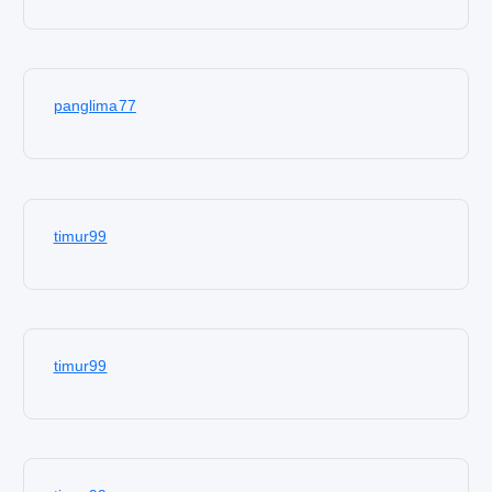
panglima77
timur99
timur99