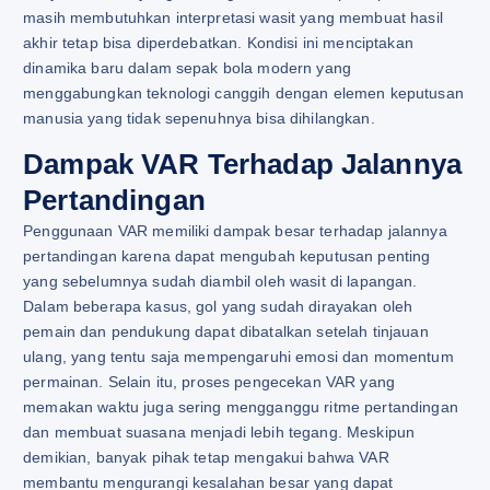
masih membutuhkan interpretasi wasit yang membuat hasil
akhir tetap bisa diperdebatkan. Kondisi ini menciptakan
dinamika baru dalam sepak bola modern yang
menggabungkan teknologi canggih dengan elemen keputusan
manusia yang tidak sepenuhnya bisa dihilangkan.
Dampak VAR Terhadap Jalannya
Pertandingan
Penggunaan VAR memiliki dampak besar terhadap jalannya
pertandingan karena dapat mengubah keputusan penting
yang sebelumnya sudah diambil oleh wasit di lapangan.
Dalam beberapa kasus, gol yang sudah dirayakan oleh
pemain dan pendukung dapat dibatalkan setelah tinjauan
ulang, yang tentu saja mempengaruhi emosi dan momentum
permainan. Selain itu, proses pengecekan VAR yang
memakan waktu juga sering mengganggu ritme pertandingan
dan membuat suasana menjadi lebih tegang. Meskipun
demikian, banyak pihak tetap mengakui bahwa VAR
membantu mengurangi kesalahan besar yang dapat