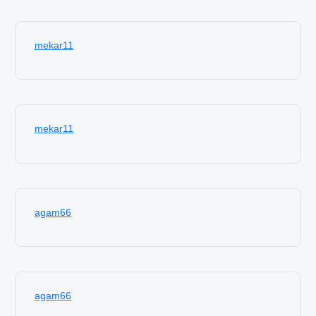
mekar11
mekar11
agam66
agam66