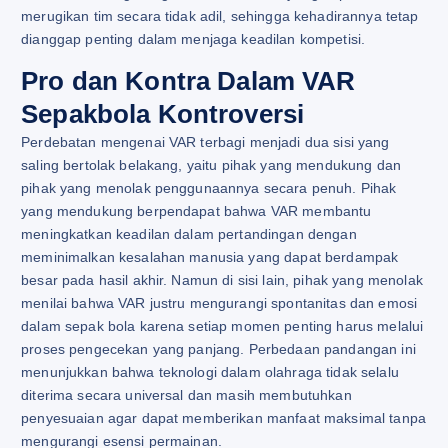
merugikan tim secara tidak adil, sehingga kehadirannya tetap
dianggap penting dalam menjaga keadilan kompetisi.
Pro dan Kontra Dalam VAR
Sepakbola Kontroversi
Perdebatan mengenai VAR terbagi menjadi dua sisi yang
saling bertolak belakang, yaitu pihak yang mendukung dan
pihak yang menolak penggunaannya secara penuh. Pihak
yang mendukung berpendapat bahwa VAR membantu
meningkatkan keadilan dalam pertandingan dengan
meminimalkan kesalahan manusia yang dapat berdampak
besar pada hasil akhir. Namun di sisi lain, pihak yang menolak
menilai bahwa VAR justru mengurangi spontanitas dan emosi
dalam sepak bola karena setiap momen penting harus melalui
proses pengecekan yang panjang. Perbedaan pandangan ini
menunjukkan bahwa teknologi dalam olahraga tidak selalu
diterima secara universal dan masih membutuhkan
penyesuaian agar dapat memberikan manfaat maksimal tanpa
mengurangi esensi permainan.