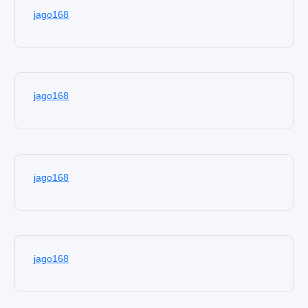
jago168
jago168
jago168
jago168