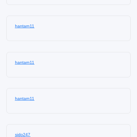
hantam11
hantam11
hantam11
sido247