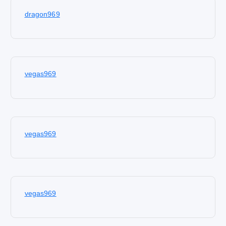
dragon969
vegas969
vegas969
vegas969