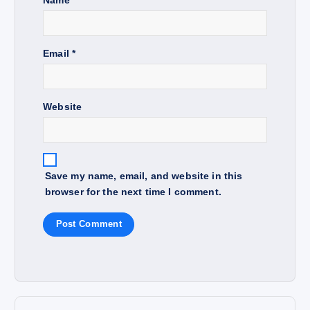
Name
*
i
o
Email
*
n
Website
Save my name, email, and website in this
browser for the next time I comment.