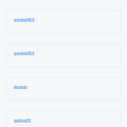
pondok969
pondok969
destoto
gading33