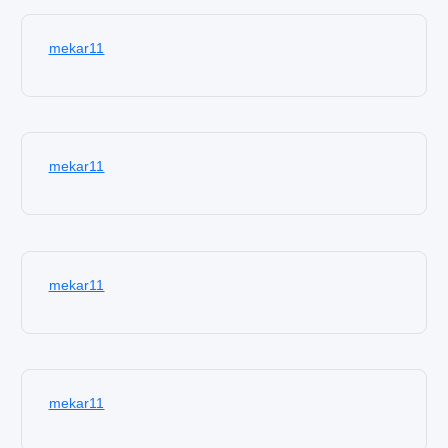
mekar11
mekar11
mekar11
mekar11