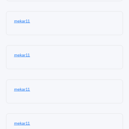
mekar11
mekar11
mekar11
mekar11