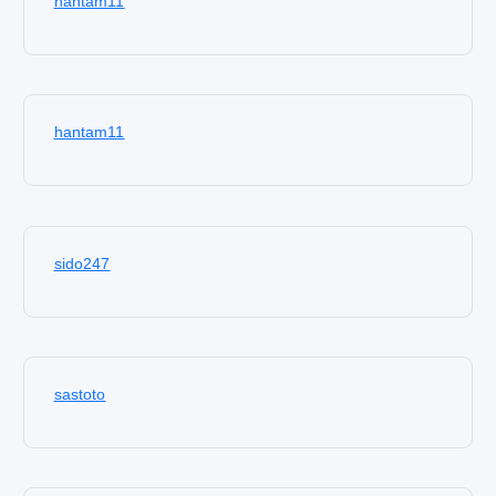
hantam11
hantam11
sido247
sastoto