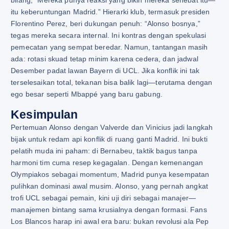
itu keberuntungan Madrid.” Hierarki klub, termasuk presiden
Florentino Perez, beri dukungan penuh: “Alonso bosnya,”
tegas mereka secara internal. Ini kontras dengan spekulasi
pemecatan yang sempat beredar. Namun, tantangan masih
ada: rotasi skuad tetap minim karena cedera, dan jadwal
Desember padat lawan Bayern di UCL. Jika konflik ini tak
terselesaikan total, tekanan bisa balik lagi—terutama dengan
ego besar seperti Mbappé yang baru gabung.
Kesimpulan
Pertemuan Alonso dengan Valverde dan Vinicius jadi langkah
bijak untuk redam api konflik di ruang ganti Madrid. Ini bukti
pelatih muda ini paham: di Bernabeu, taktik bagus tanpa
harmoni tim cuma resep kegagalan. Dengan kemenangan
Olympiakos sebagai momentum, Madrid punya kesempatan
pulihkan dominasi awal musim. Alonso, yang pernah angkat
trofi UCL sebagai pemain, kini uji diri sebagai manajer—
manajemen bintang sama krusialnya dengan formasi. Fans
Los Blancos harap ini awal era baru: bukan revolusi ala Pep