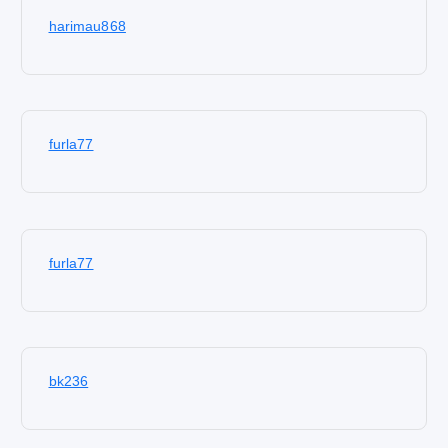
harimau868
furla77
furla77
bk236