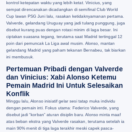
kontrol ketepatan waktu yang lebih ketat. Vinicius, yang
sempat direncanakan dicadangkan di semifinal Club World
Cup lawan PSG Juni lalu, rasakan ketidaknyamanan pertama.
Valverde, gelandang Uruguay yang jadi tulang punggung, juga
disebut kurang puas dengan rotasi minim di laga besar. Ini
ciptakan suasana tegang, terutama saat Madrid tertinggal 12
poin dari pemuncak La Liga awal musim. Alonso, mantan
gelandang Madrid yang paham tekanan Bernabeu, tak biarkan
ini membusuk.
Pertemuan Pribadi dengan Valverde
dan Vinicius: Xabi Alonso Ketemu
Pemain Madrid Ini Untuk Selesaikan
Konflik
Minggu lalu, Alonso inisiatif gelar sesi tatap muka individu
dengan pemain inti. Fokus utama: Federico Valverde, yang
disebut jadi “korban” aturan disiplin baru. Alonso minta maaf
atas beban ekstra yang Valverde rasakan, terutama setelah ia
main 90% menit di tiga laga terakhir meski capek pasca-