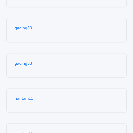
gading33
gading33
hantam11