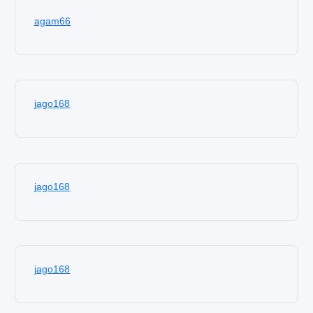
agam66
jago168
jago168
jago168