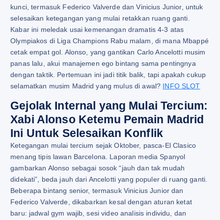
kunci, termasuk Federico Valverde dan Vinicius Junior, untuk
selesaikan ketegangan yang mulai retakkan ruang ganti.
Kabar ini meledak usai kemenangan dramatis 4-3 atas
Olympiakos di Liga Champions Rabu malam, di mana Mbappé
cetak empat gol. Alonso, yang gantikan Carlo Ancelotti musim
panas lalu, akui manajemen ego bintang sama pentingnya
dengan taktik. Pertemuan ini jadi titik balik, tapi apakah cukup
selamatkan musim Madrid yang mulus di awal?
INFO SLOT
Gejolak Internal yang Mulai Tercium:
Xabi Alonso Ketemu Pemain Madrid
Ini Untuk Selesaikan Konflik
Ketegangan mulai tercium sejak Oktober, pasca-El Clasico
menang tipis lawan Barcelona. Laporan media Spanyol
gambarkan Alonso sebagai sosok “jauh dan tak mudah
didekati”, beda jauh dari Ancelotti yang populer di ruang ganti.
Beberapa bintang senior, termasuk Vinicius Junior dan
Federico Valverde, dikabarkan kesal dengan aturan ketat
baru: jadwal gym wajib, sesi video analisis individu, dan