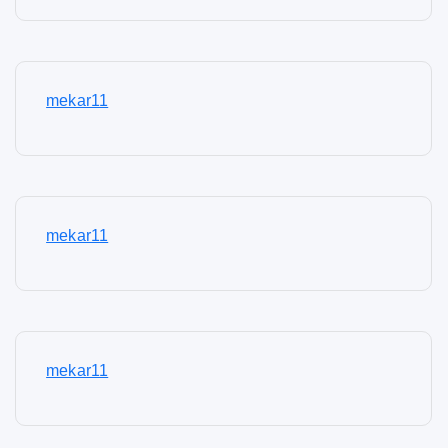
mekar11
mekar11
mekar11