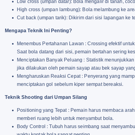
Low cross (umpan datar): Bola mengalir di tanah, coco
High cross (umpan lambung): Bola melambung ke area
Cut back (umpan tarik): Dikirim dari sisi lapangan ke
Mengapa Teknik Ini Penting?
Menembus Pertahanan Lawan : Crossing efektif untuk 
Saat bola datang dari sisi, pemain bertahan sering k
Menciptakan Banyak Peluang : Statistik menunjukkan 
jika dilakukan oleh pemain sayap atau bek sayap yang
Mengharuskan Reaksi Cepat : Penyerang yang mampu
menciptakan gol sebelum kiper sempat bereaksi.
Teknik Shooting dari Umpan Silang
Positioning yang Tepat : Pemain harus membaca arah 
memberi ruang lebih untuk menyambut bola.
Body Control : Tubuh harus seimbang saat menyambut 
waktu kontak bola sangat penting.