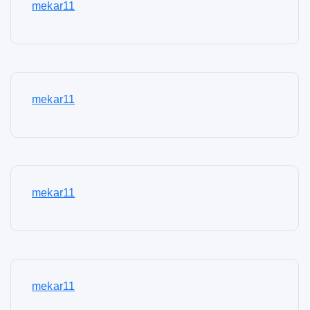
mekar11
mekar11
mekar11
mekar11