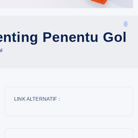
enting Penentu Gol
ol
LINK ALTERNATIF :