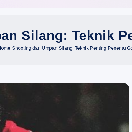
an Silang: Teknik P
Home
Shooting dari Umpan Silang: Teknik Penting Penentu G