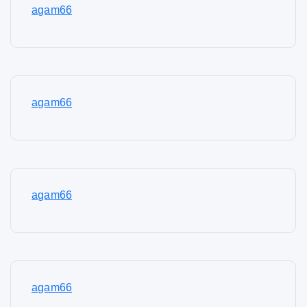
agam66
agam66
agam66
agam66