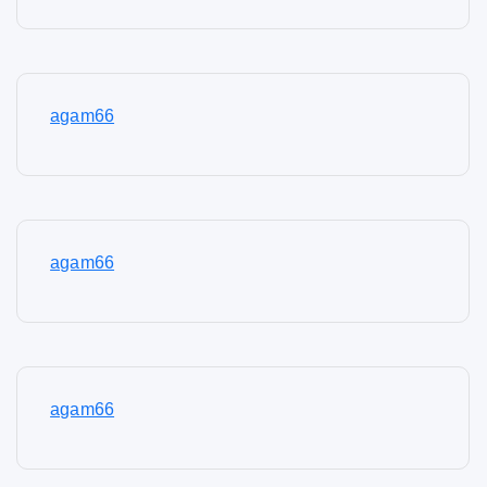
agam66
agam66
agam66