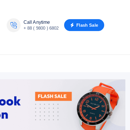
Call Anytime
Flash Sale
+ 88 ( 9800 ) 6802