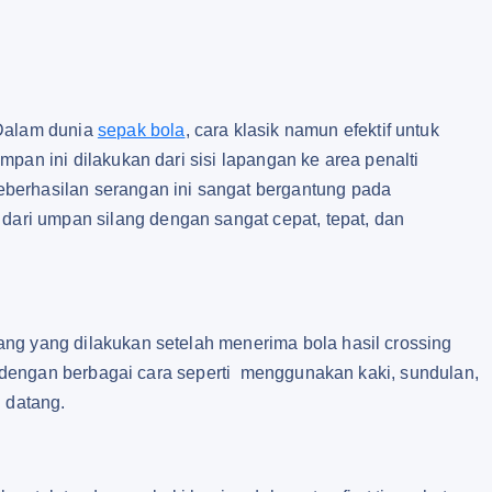
 Dalam dunia
sepak bola
, cara klasik namun efektif untuk
pan ini dilakukan dari sisi lapangan ke area penalti
berhasilan serangan ini sangat bergantung pada
ri umpan silang dengan sangat cepat, tepat, dan
ng yang dilakukan setelah menerima bola hasil crossing
an dengan berbagai cara seperti menggunakan kaki, sundulan,
 datang.