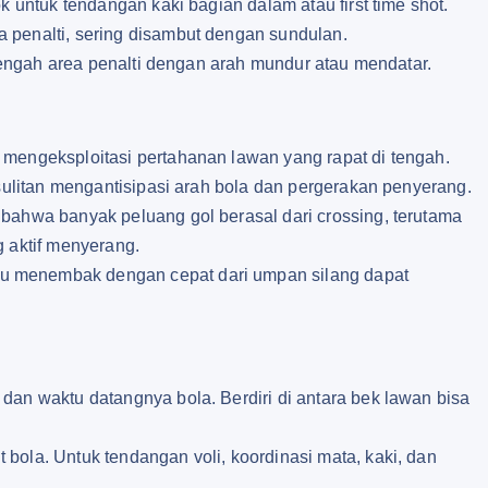
k untuk tendangan kaki bagian dalam atau first time shot.
 penalti, sering disambut dengan sundulan.
 tengah area penalti dengan arah mundur atau mendatar.
mengeksploitasi pertahanan lawan yang rapat di tengah.
esulitan mengantisipasi arah bola dan pergerakan penyerang.
bahwa banyak peluang gol berasal dari crossing, terutama
 aktif menyerang.
 menembak dengan cepat dari umpan silang dapat
dan waktu datangnya bola. Berdiri di antara bek lawan bisa
bola. Untuk tendangan voli, koordinasi mata, kaki, dan